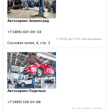
Автосервис Зеленоград
+7 (495) 431-00-33
С 09:00 до 21:00. Без выходных
Сосновая аллея, 4, стр. 3
Автосервис Подольск
+7 (495) 128-01-88
Пн-Вс: 09:00 - 21:00