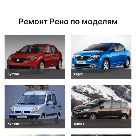
Ремонт Рено по моделям
Symbol
Logan
Kangoo
Scenic