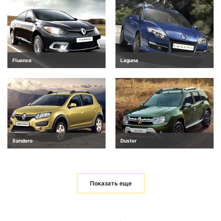
Fluence
Laguna
Sandero
Duster
Показать еще