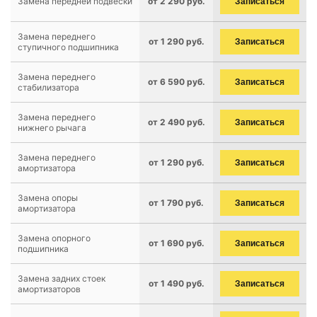
Замена передней подвески
от 2 290 руб.
Записаться
Замена переднего
от 1 290 руб.
Записаться
ступичного подшипника
Замена переднего
от 6 590 руб.
Записаться
стабилизатора
Замена переднего
от 2 490 руб.
Записаться
нижнего рычага
Замена переднего
от 1 290 руб.
Записаться
амортизатора
Замена опоры
от 1 790 руб.
Записаться
амортизатора
Замена опорного
от 1 690 руб.
Записаться
подшипника
Замена задних стоек
от 1 490 руб.
Записаться
амортизаторов