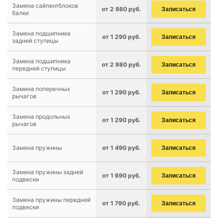
Замена сайлентблоков
от 2 980 руб.
Записаться
балки
Замена подшипника
от 1 290 руб.
Записаться
задней ступицы
Замена подшипника
от 2 980 руб.
Записаться
передней ступицы
Замена поперечных
от 1 290 руб.
Записаться
рычагов
Замена продольных
от 1 290 руб.
Записаться
рычагов
Замена пружины
от 1 490 руб.
Записаться
Замена пружины задней
от 1 690 руб.
Записаться
подвески
Замена пружины передней
от 1 790 руб.
Записаться
подвески