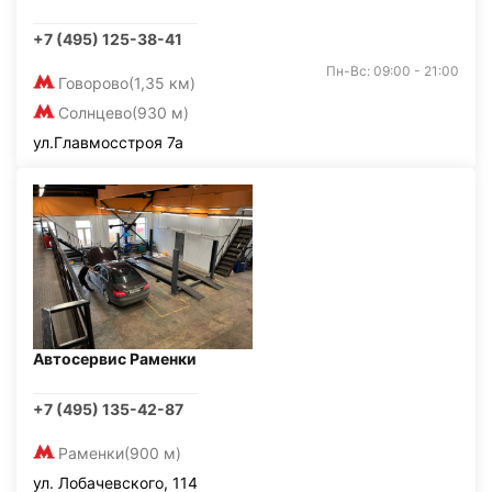
+7 (495) 125-38-41
Пн-Вс: 09:00 - 21:00
Говорово
(1,35 км)
Солнцево
(930 м)
ул.Главмосстроя 7а
Автосервис Раменки
+7 (495) 135-42-87
Раменки
(900 м)
ул. Лобачевского, 114