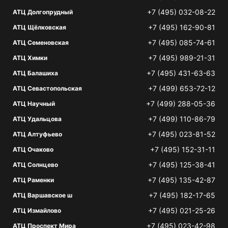
+7 (495) 032-08-22
АТЦ Долгопрудный
+7 (495) 162-90-81
АТЦ Щёлковская
+7 (495) 085-74-61
АТЦ Семеновская
+7 (495) 989-21-31
АТЦ Химки
+7 (495) 431-63-63
АТЦ Балашиха
+7 (499) 653-72-12
АТЦ Севастопольская
+7 (499) 288-05-36
АТЦ Научный
+7 (499) 110-86-79
АТЦ Удальцова
+7 (495) 023-81-52
АТЦ Алтуфьево
+7 (495) 152-31-11
АТЦ Очаково
+7 (495) 125-38-41
АТЦ Солнцево
+7 (495) 135-42-87
АТЦ Раменки
+7 (495) 182-17-65
АТЦ Варшавское ш
+7 (495) 021-25-26
АТЦ Измайлово
+7 (495) 023-42-98
АТЦ Проспект Мира