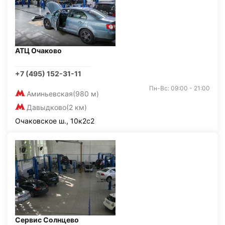
АТЦ Очаково
+7 (495) 152-31-11
Пн-Вс: 09:00 - 21:00
Аминьевская
(980 м)
Давыдково
(2 км)
Очаковское ш., 10к2с2
Сервис Солнцево