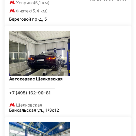
Ховрино
(5,1 км)
Физтех
(5,4 км)
Береговой пр-д, 5
Автосервис Щелковская
+7 (495) 162-90-81
Щелковская
Байкальская ул., 1/3с12