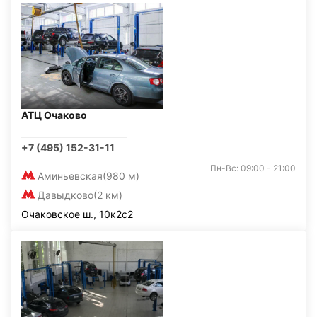
АТЦ Очаково
+7 (495) 152-31-11
Пн-Вс: 09:00 - 21:00
Аминьевская
(980 м)
Давыдково
(2 км)
Очаковское ш., 10к2с2