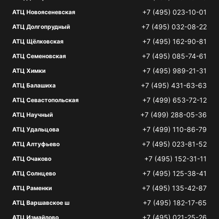
+7 (495) 023-10-01
АТЦ Новоясеневская
+7 (495) 032-08-22
АТЦ Долгопрудный
+7 (495) 162-90-81
АТЦ Щёлковская
+7 (495) 085-74-61
АТЦ Семеновская
+7 (495) 989-21-31
АТЦ Химки
+7 (495) 431-63-63
АТЦ Балашиха
+7 (499) 653-72-12
АТЦ Севастопольская
+7 (499) 288-05-36
АТЦ Научный
+7 (499) 110-86-79
АТЦ Удальцова
+7 (495) 023-81-52
АТЦ Алтуфьево
+7 (495) 152-31-11
АТЦ Очаково
+7 (495) 125-38-41
АТЦ Солнцево
+7 (495) 135-42-87
АТЦ Раменки
+7 (495) 182-17-65
АТЦ Варшавское ш
+7 (495) 021-25-26
АТЦ Измайлово