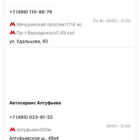
+7 (499) 110-86-79
Пн-Вс: 09:00 - 21:00
Мичуринский проспект
(116 м)
Пр-т Вернадского
(1,49 км)
ул. Удальцова, 60
Автосервис Алтуфьево
+7 (495) 023-81-52
09:00 - 21:00
Алтуфьево
300м
Алтуфьевское ш., 48к4