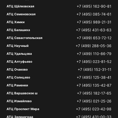
+7 (495) 162-90-81
АТЦ Щёлковская
+7 (495) 085-74-61
АТЦ Семеновская
+7 (495) 989-21-31
АТЦ Химки
+7 (495) 431-63-63
АТЦ Балашиха
+7 (499) 653-72-12
АТЦ Севастопольская
+7 (499) 288-05-36
АТЦ Научный
+7 (499) 110-86-79
АТЦ Удальцова
+7 (495) 023-81-52
АТЦ Алтуфьево
+7 (495) 152-31-11
АТЦ Очаково
+7 (495) 125-38-41
АТЦ Солнцево
+7 (495) 135-42-87
АТЦ Раменки
+7 (495) 182-17-65
АТЦ Варшавское ш
+7 (495) 021-25-26
АТЦ Измайлово
+7 (495) 023-42-98
АТЦ Проспект Мира
+7 (495) 431-00-33
АТЦ Зеленоград