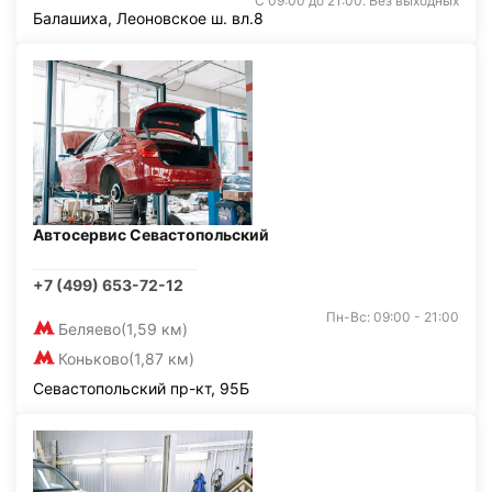
С 09:00 до 21:00. Без выходных
Балашиха, Леоновское ш. вл.8
Автосервис Севастопольский
+7 (499) 653-72-12
Пн-Вс: 09:00 - 21:00
Беляево
(1,59 км)
Коньково
(1,87 км)
Севастопольский пр-кт, 95Б