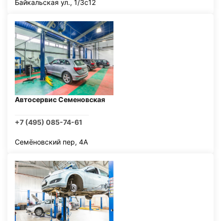
Байкальская ул., 1/3с12
Автосервис Семеновская
+7 (495) 085-74-61
Семёновский пер, 4А