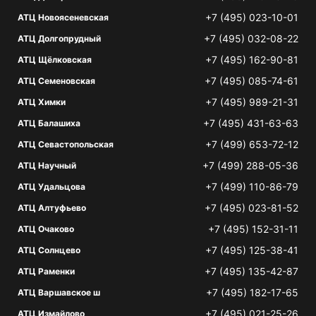
+7 (495) 023-10-01
АТЦ Новоясеневская
+7 (495) 032-08-22
АТЦ Долгопрудный
+7 (495) 162-90-81
АТЦ Щёлковская
+7 (495) 085-74-61
АТЦ Семеновская
+7 (495) 989-21-31
АТЦ Химки
+7 (495) 431-63-63
АТЦ Балашиха
+7 (499) 653-72-12
АТЦ Севастопольская
+7 (499) 288-05-36
АТЦ Научный
+7 (499) 110-86-79
АТЦ Удальцова
+7 (495) 023-81-52
АТЦ Алтуфьево
+7 (495) 152-31-11
АТЦ Очаково
+7 (495) 125-38-41
АТЦ Солнцево
+7 (495) 135-42-87
АТЦ Раменки
+7 (495) 182-17-65
АТЦ Варшавское ш
+7 (495) 021-25-26
АТЦ Измайлово