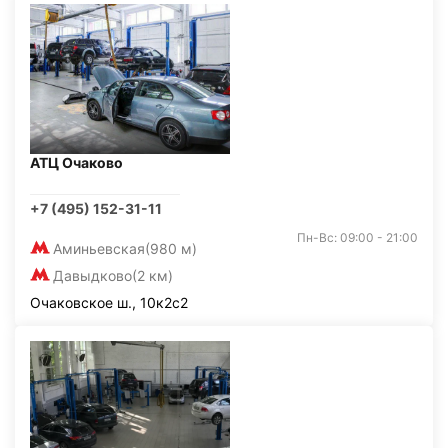
АТЦ Очаково
+7 (495) 152-31-11
Пн-Вс: 09:00 - 21:00
Аминьевская
(980 м)
Давыдково
(2 км)
Очаковское ш., 10к2с2