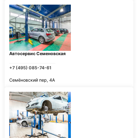
Автосервис Семеновская
+7 (495) 085-74-61
Семёновский пер, 4А