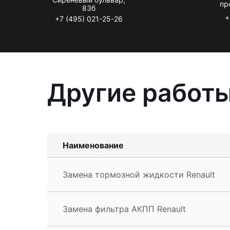
пр
83б
+
+7 (495) 021-25-26
Другие работы
Наименование
Замена тормозной жидкости Renault
Замена фильтра АКПП Renault