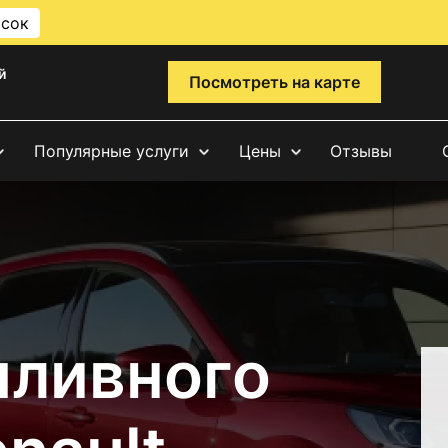
исок
й
Посмотреть на карте
Популярные услуги
Цены
Отзывы
пливного