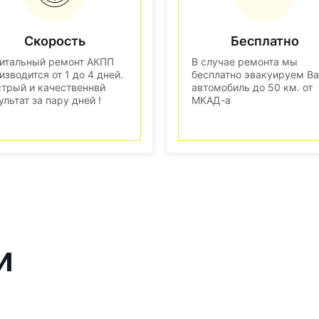
Скорость
Бесплатно
итальный ремонт АКПП
В случае ремонта мы
изводится от 1 до 4 дней.
бесплатно эвакуируем В
трый и качественнвй
автомобиль до 50 км. от
ультат за пару дней !
МКАД-а
и