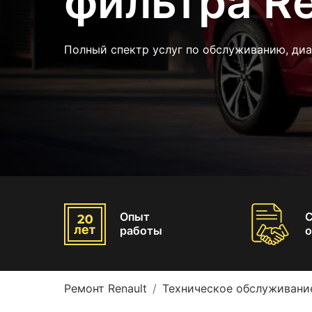
фильтра Re
Полный спектр услуг по обслуживанию, диа
Опыт
работы
о
Ремонт Renault
Техническое обслуживание