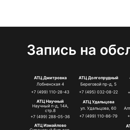
Запись на обс
АТЦ Дмитровка
АТЦ Долгопрудный
Лобненская 4
Береговой пр-д, 5
+7 (499) 110-28-43
+7 (495) 032-08-22
+
АТЦ Научный
АТЦ Удальцова
Научный п-д, 14А,
ул. Удальцова, 60
Ал
стр.8
+7 (499) 110-86-79
+
+7 (499) 288-05-36
АТЦ Измайлово
А
Сиреневый бульвар,