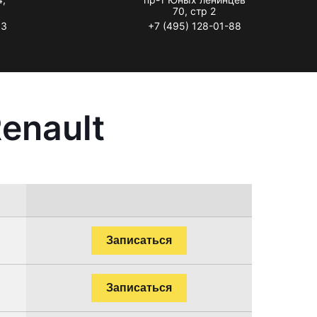
70, стр 2
33
+7 (495) 128-01-88
enault
Записаться
Записаться