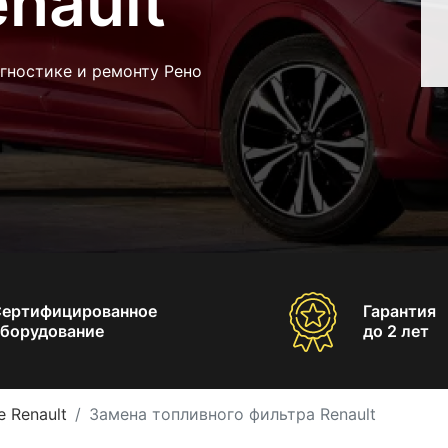
nault
гностике и ремонту Рено
Сертифицированное
Гарантия
борудование
до 2 лет
 Renault
Замена топливного фильтра Renault