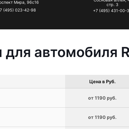
оспект Мира, 96с16
стр. 3
7 (495) 023-42-98
+7 (495) 431-00-
 для автомобиля R
Цена в Руб.
от 1190 руб.
от 1190 руб.