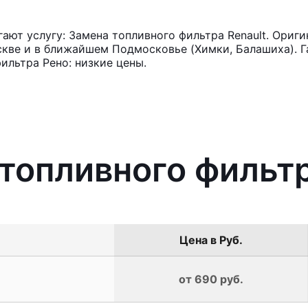
ют услугу: Замена топливного фильтра Renault. Ориги
кве и в ближайшем Подмосковье (Химки, Балашиха). Га
ильтра Рено: низкие цены.
 топливного фильтр
Цена в Руб.
от 690 руб.