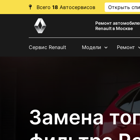
Всего
18
Автосервисов
Открыть сп
Ремонт автомобиле
Renault в Москве
Сервис Renault
Модели
Ремонт
Замена то