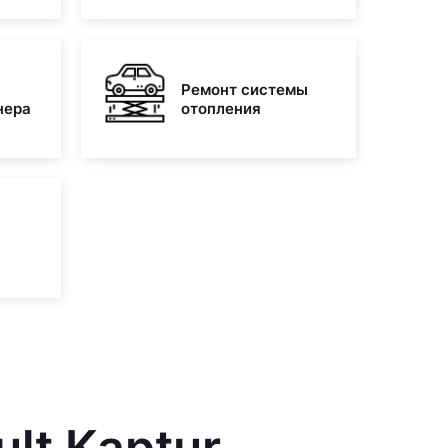
Ремонт системы
нера
отопления
lt Kaptur