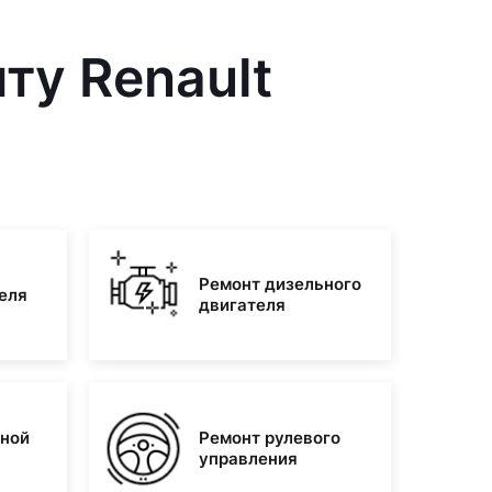
ту Renault
Ремонт дизельного
еля
двигателя
зной
Ремонт рулевого
управления