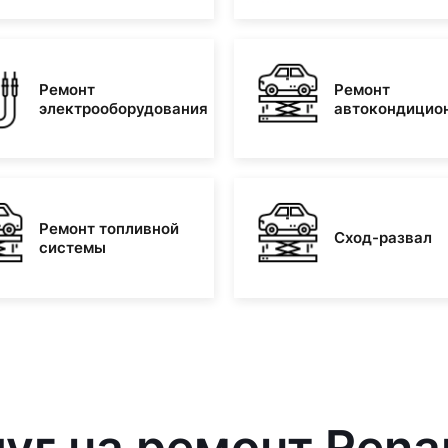
Ремонт
Ремонт
электрооборудования
автокондицио
Ремонт топливной
Сход-развал
системы
уг на ремонт Renau