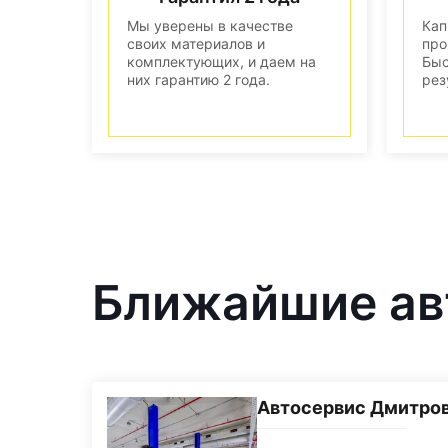
Мы уверены в качестве
Кап
своих материалов и
про
комплектующих, и даем на
Быс
них гарантию 2 года.
рез
Ближайшие авт
Автосервис Дмитро