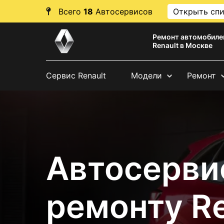
Всего
18
Автосервисов
Открыть сп
Ремонт автомобиле
Renault в Москве
Сервис Renault
Модели
Ремонт
Автосерви
ремонту Re