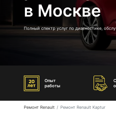
в Москве
Полный спектр услуг по диагностике, обсл
Опыт
работы
о
Ремонт Renault
Ремонт Renault Kaptur