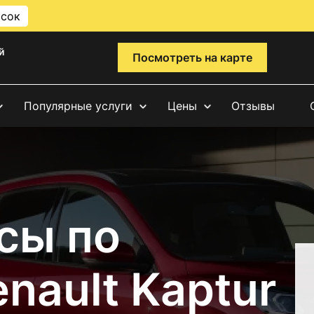
исок
й
Посмотреть на карте
Популярные услуги
Цены
Отзывы
сы по
nault Kaptur