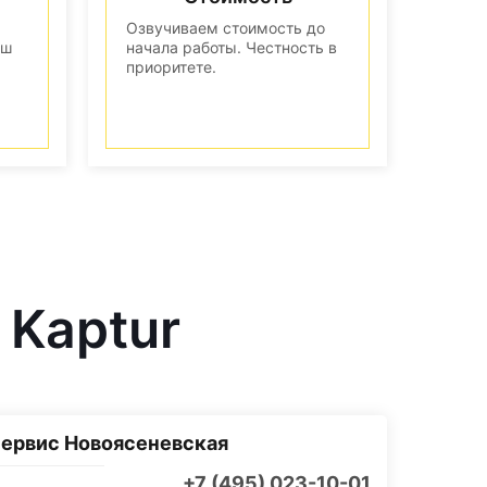
Озвучиваем стоимость до
аш
начала работы. Честность в
приоритете.
 Kaptur
ервис Новоясеневская
+7 (495) 023-10-01