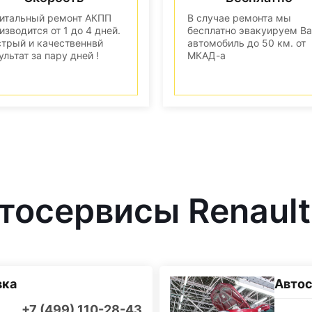
итальный ремонт АКПП
В случае ремонта мы
изводится от 1 до 4 дней.
бесплатно эвакуируем В
трый и качественнвй
автомобиль до 50 км. от
ультат за пару дней !
МКАД-а
осервисы Renault
вка
Автос
+7 (499) 110-28-43