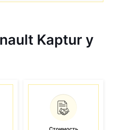
ault Kaptur у
Стоимость