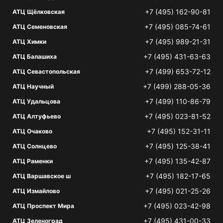
+7 (495) 162-90-81
АТЦ Щёлковская
+7 (495) 085-74-61
АТЦ Семеновская
+7 (495) 989-21-31
АТЦ Химки
+7 (495) 431-63-63
АТЦ Балашиха
+7 (499) 653-72-12
АТЦ Севастопольская
+7 (499) 288-05-36
АТЦ Научный
+7 (499) 110-86-79
АТЦ Удальцова
+7 (495) 023-81-52
АТЦ Алтуфьево
+7 (495) 152-31-11
АТЦ Очаково
+7 (495) 125-38-41
АТЦ Солнцево
+7 (495) 135-42-87
АТЦ Раменки
+7 (495) 182-17-65
АТЦ Варшавское ш
+7 (495) 021-25-26
АТЦ Измайлово
+7 (495) 023-42-98
АТЦ Проспект Мира
+7 (495) 431-00-33
АТЦ Зеленоград