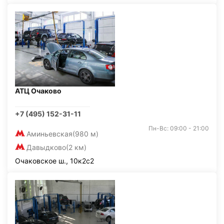
АТЦ Очаково
+7 (495) 152-31-11
Пн-Вс: 09:00 - 21:00
Аминьевская
(980 м)
Давыдково
(2 км)
Очаковское ш., 10к2с2