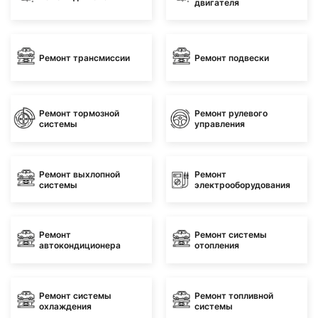
двигателя
Ремонт трансмиссии
Ремонт подвески
Ремонт тормозной
Ремонт рулевого
системы
управления
Ремонт выхлопной
Ремонт
системы
электрооборудования
Ремонт
Ремонт системы
автокондиционера
отопления
Ремонт системы
Ремонт топливной
охлаждения
системы