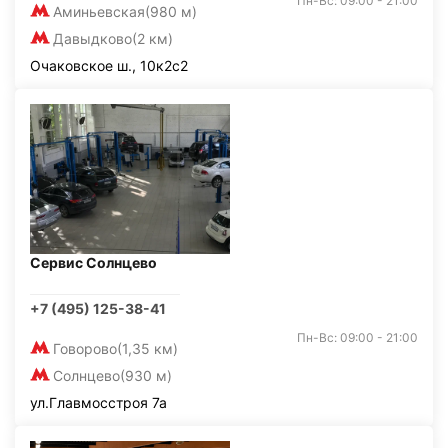
Пн-Вс: 09:00 - 21:00
Аминьевская
(980 м)
Давыдково
(2 км)
Очаковское ш., 10к2с2
Сервис Солнцево
+7 (495) 125-38-41
Пн-Вс: 09:00 - 21:00
Говорово
(1,35 км)
Солнцево
(930 м)
ул.Главмосстроя 7а