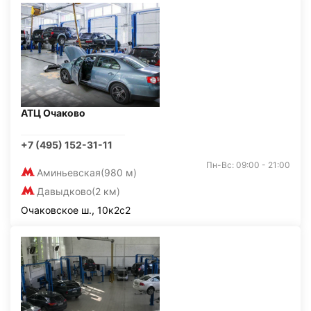
АТЦ Очаково
+7 (495) 152-31-11
Пн-Вс: 09:00 - 21:00
Аминьевская
(980 м)
Давыдково
(2 км)
Очаковское ш., 10к2с2