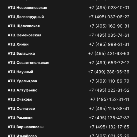
+7 (495) 023-10-01
АТЦ Новоясеневская
+7 (495) 032-08-22
АТЦ Долгопрудный
+7 (495) 162-90-81
АТЦ Щёлковская
+7 (495) 085-74-61
АТЦ Семеновская
+7 (495) 989-21-31
АТЦ Химки
+7 (495) 431-63-63
АТЦ Балашиха
+7 (499) 653-72-12
АТЦ Севастопольская
+7 (499) 288-05-36
АТЦ Научный
+7 (499) 110-86-79
АТЦ Удальцова
+7 (495) 023-81-52
АТЦ Алтуфьево
+7 (495) 152-31-11
АТЦ Очаково
+7 (495) 125-38-41
АТЦ Солнцево
+7 (495) 135-42-87
АТЦ Раменки
+7 (495) 182-17-65
АТЦ Варшавское ш
+7 (495) 021-25-26
АТЦ Измайлово