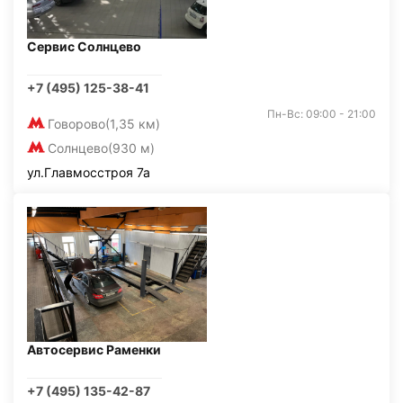
Сервис Солнцево
+7 (495) 125-38-41
Пн-Вс: 09:00 - 21:00
Говорово
(1,35 км)
Солнцево
(930 м)
ул.Главмосстроя 7а
Автосервис Раменки
+7 (495) 135-42-87