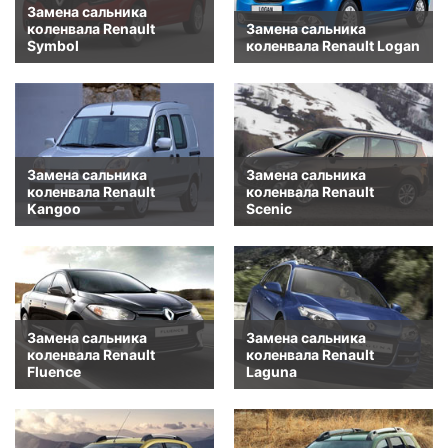
Замена сальника
коленвала Renault
Замена сальника
Symbol
коленвала Renault Logan
Замена сальника
Замена сальника
коленвала Renault
коленвала Renault
Kangoo
Scenic
Замена сальника
Замена сальника
коленвала Renault
коленвала Renault
Fluence
Laguna