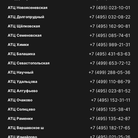
+7 (495) 023-10-01
АТЦ Новоясеневская
+7 (495) 032-08-22
АТЦ Долгопрудный
+7 (495) 162-90-81
АТЦ Щёлковская
+7 (495) 085-74-61
АТЦ Семеновская
+7 (495) 989-21-31
АТЦ Химки
+7 (495) 431-63-63
АТЦ Балашиха
+7 (499) 653-72-12
АТЦ Севастопольская
+7 (499) 288-05-36
АТЦ Научный
+7 (499) 110-86-79
АТЦ Удальцова
+7 (495) 023-81-52
АТЦ Алтуфьево
+7 (495) 152-31-11
АТЦ Очаково
+7 (495) 125-38-41
АТЦ Солнцево
+7 (495) 135-42-87
АТЦ Раменки
+7 (495) 182-17-65
АТЦ Варшавское ш
+7 (495) 021-25-26
АТЦ Измайлово