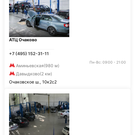
АТЦ Очаково
+7 (495) 152-31-11
Пн-Вс: 09:00 - 21:00
Аминьевская
(980 м)
Давыдково
(2 км)
Очаковское ш., 10к2с2