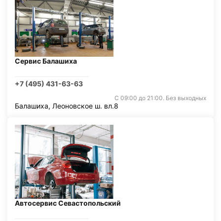
Сервис Балашиха
+7 (495) 431-63-63
С 09:00 до 21:00. Без выходных
Балашиха, Леоновское ш. вл.8
Автосервис Севастопольский