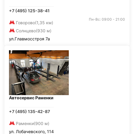
+7 (495) 125-38-41
Пн-Вс: 09:00 - 21:00
Говорово
(1,35 км)
Солнцево
(930 м)
ул.Главмосстроя 7а
Автосервис Раменки
+7 (495) 135-42-87
Раменки
(900 м)
ул. Лобачевского, 114