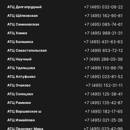
+7 (495) 032-08-22
АТЦ Долгопрудный
+7 (495) 162-90-81
АТЦ Щёлковская
+7 (495) 085-74-61
АТЦ Семеновская
+7 (495) 989-21-31
АТЦ Химки
+7 (495) 431-63-63
АТЦ Балашиха
+7 (499) 653-72-12
АТЦ Севастопольская
+7 (499) 288-05-36
АТЦ Научный
+7 (499) 110-86-79
АТЦ Удальцова
+7 (495) 023-81-52
АТЦ Алтуфьево
+7 (495) 152-31-11
АТЦ Очаково
+7 (495) 125-38-41
АТЦ Солнцево
+7 (495) 135-42-87
АТЦ Раменки
+7 (495) 182-17-65
АТЦ Варшавское ш
+7 (495) 021-25-26
АТЦ Измайлово
+7 (495) 023-42-98
АТЦ Проспект Мира