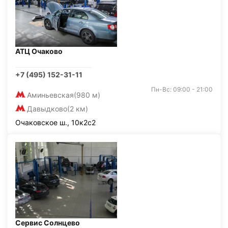
АТЦ Очаково
+7 (495) 152-31-11
Пн-Вс: 09:00 - 21:00
Аминьевская
(980 м)
Давыдково
(2 км)
Очаковское ш., 10к2с2
Сервис Солнцево