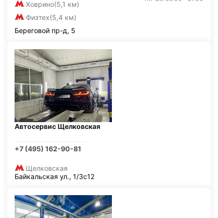
Ховрино
(5,1 км)
Физтех
(5,4 км)
Береговой пр-д, 5
Автосервис Щелковская
+7 (495) 162-90-81
Щелковская
Байкальская ул., 1/3с12