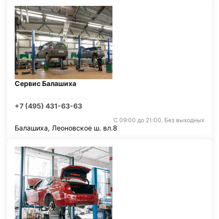
Сервис Балашиха
+7 (495) 431-63-63
С 09:00 до 21:00. Без выходных
Балашиха, Леоновское ш. вл.8