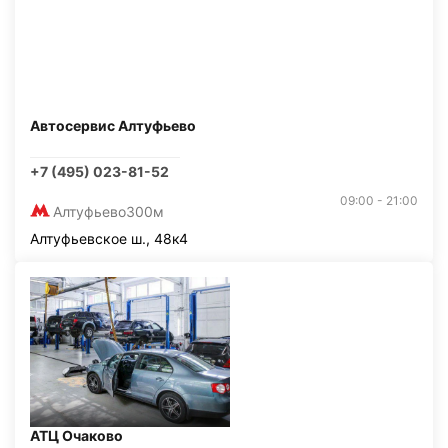
Автосервис Алтуфьево
+7 (495) 023-81-52
09:00 - 21:00
Алтуфьево
300м
Алтуфьевское ш., 48к4
АТЦ Очаково