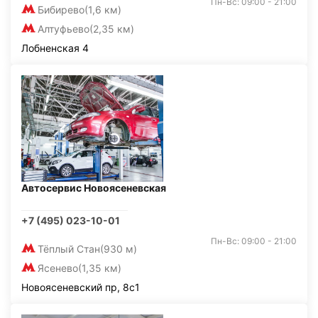
Пн-Вс: 09:00 - 21:00
Бибирево
(1,6 км)
Алтуфьево
(2,35 км)
Лобненская 4
Автосервис Новоясеневская
+7 (495) 023-10-01
Пн-Вс: 09:00 - 21:00
Тёплый Стан
(930 м)
Ясенево
(1,35 км)
Новоясеневский пр, 8с1