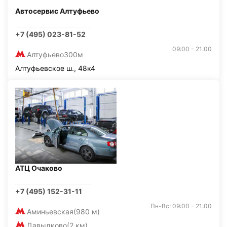
Автосервис Алтуфьево
+7 (495) 023-81-52
09:00 - 21:00
Алтуфьево
300м
Алтуфьевское ш., 48к4
АТЦ Очаково
+7 (495) 152-31-11
Пн-Вс: 09:00 - 21:00
Аминьевская
(980 м)
Давыдково
(2 км)