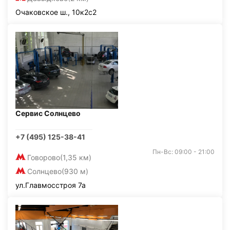
Очаковское ш., 10к2с2
Сервис Солнцево
+7 (495) 125-38-41
Пн-Вс: 09:00 - 21:00
Говорово
(1,35 км)
Солнцево
(930 м)
ул.Главмосстроя 7а