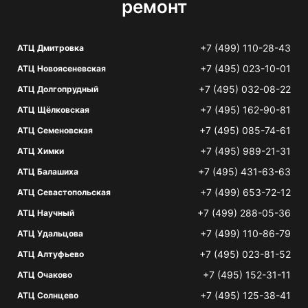
ремонт
+7 (499) 110-28-43
АТЦ Дмитровка
+7 (495) 023-10-01
АТЦ Новоясеневская
+7 (495) 032-08-22
АТЦ Долгопрудный
+7 (495) 162-90-81
АТЦ Щёлковская
+7 (495) 085-74-61
АТЦ Семеновская
+7 (495) 989-21-31
АТЦ Химки
+7 (495) 431-63-63
АТЦ Балашиха
+7 (499) 653-72-12
АТЦ Севастопольская
+7 (499) 288-05-36
АТЦ Научный
+7 (499) 110-86-79
АТЦ Удальцова
+7 (495) 023-81-52
АТЦ Алтуфьево
+7 (495) 152-31-11
АТЦ Очаково
+7 (495) 125-38-41
АТЦ Солнцево