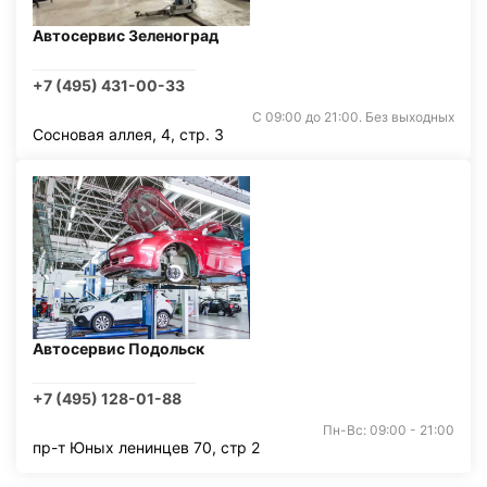
Автосервис Зеленоград
+7 (495) 431-00-33
С 09:00 до 21:00. Без выходных
Сосновая аллея, 4, стр. 3
Автосервис Подольск
+7 (495) 128-01-88
Пн-Вс: 09:00 - 21:00
пр-т Юных ленинцев 70, стр 2