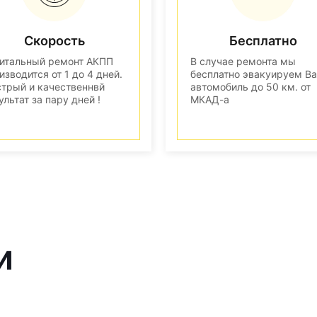
Скорость
Бесплатно
итальный ремонт АКПП
В случае ремонта мы
изводится от 1 до 4 дней.
бесплатно эвакуируем В
трый и качественнвй
автомобиль до 50 км. от
ультат за пару дней !
МКАД-а
и