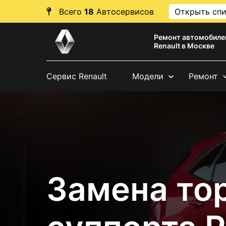
Всего
18
Автосервисов
Открыть сп
Ремонт автомобиле
Renault в Москве
Сервис Renault
Модели
Ремонт
Замена то