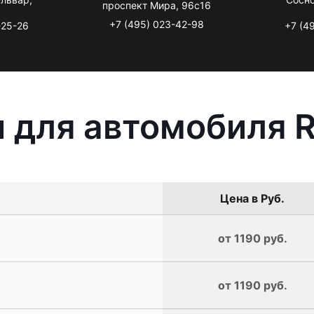
проспект Мира, 96с16
+7 (495) 023-42-98
-25-26
+7 (4
 для автомобиля R
Цена в Руб.
от 1190 руб.
от 1190 руб.