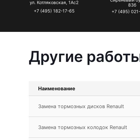
ул. Котляковская, 1Ас2
83б
+7 (495) 182-17-65
+7 (495) 021
Другие работы
Наименование
Замена тормозных дисков Renault
Замена тормозных колодок Renault