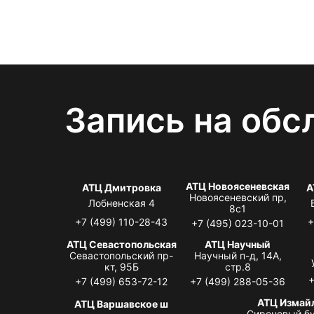
Запись на обс
АТЦ Новоясеневская
АТЦ Дмитровка
А
Новоясеневский пр,
Лобненская 4
8с1
+7 (499) 110-28-43
+
+7 (495) 023-10-01
АТЦ Севастопольская
АТЦ Научный
Севастопольский пр-
Научный п-д, 14А,
кт, 95Б
стр.8
+
+7 (499) 653-72-12
+7 (499) 288-05-36
АТЦ Измай
АТЦ Варшавское ш
Сиреневый бу