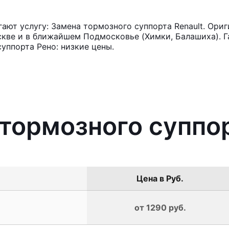
ют услугу: Замена тормозного суппорта Renault. Ориг
кве и в ближайшем Подмосковье (Химки, Балашиха). Га
уппорта Рено: низкие цены.
 тормозного суппор
Цена в Руб.
от 1290 руб.