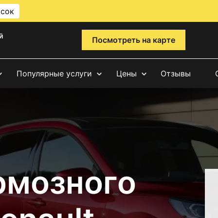
исок
й
Посмотреть на карте
Популярные услуги
Цены
Отзывы
рмозного