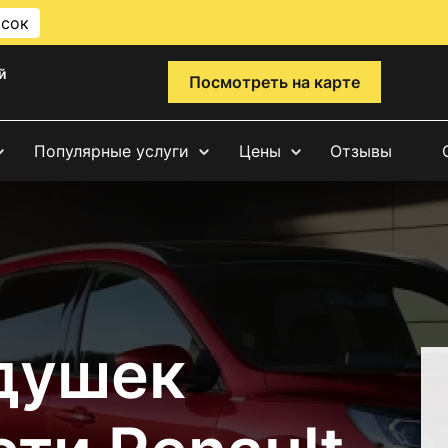
исок
й
Посмотреть на карте
Популярные услуги
Цены
Отзывы
душек