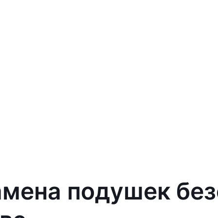
амена подушек бе