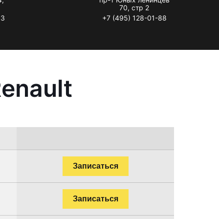
70, стр 2
33
+7 (495) 128-01-88
enault
Записаться
Записаться