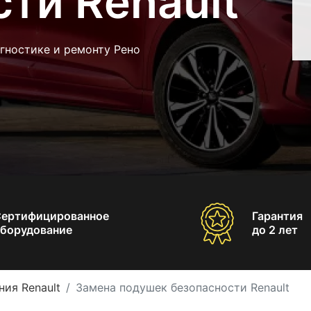
ти Renault
гностике и ремонту Рено
Сертифицированное
Гарантия
борудование
до 2 лет
ия Renault
Замена подушек безопасности Renault