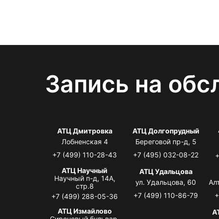
Запись на обс
АТЦ Дмитровка
АТЦ Долгопрудный
Лобненская 4
Береговой пр-д, 5
+7 (499) 110-28-43
+7 (495) 032-08-22
+
АТЦ Научный
АТЦ Удальцова
Научный п-д, 14А,
ул. Удальцова, 60
Ал
стр.8
+7 (499) 110-86-79
+
+7 (499) 288-05-36
АТЦ Измайлово
А
Сиреневый бульвар,