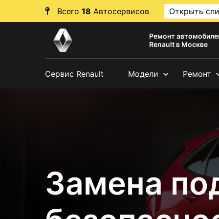
Всего
18
Автосервисов
Открыть сп
Ремонт автомобиле
Renault в Москве
Сервис Renault
Модели
Ремонт
Замена по