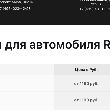
оспект Мира, 96с16
стр. 3
7 (495) 023-42-98
+7 (495) 431-00-
 для автомобиля R
Цена в Руб.
от 1190 руб.
от 1190 руб.