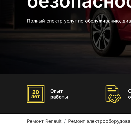
безопаснос
Полный спектр услуг по обслуживанию, диа
Опыт
работы
о
Ремонт Renault
Ремонт электрооборудован