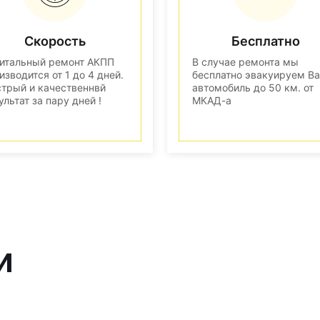
Скорость
Бесплатно
итальный ремонт АКПП
В случае ремонта мы
изводится от 1 до 4 дней.
бесплатно эвакуируем В
трый и качественнвй
автомобиль до 50 км. от
ультат за пару дней !
МКАД-а
и