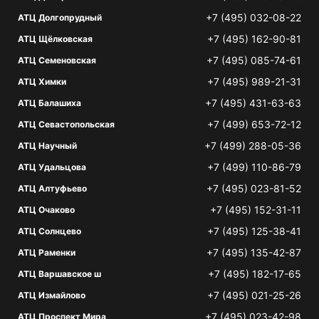
+7 (495) 032-08-22
АТЦ Долгопрудный
+7 (495) 162-90-81
АТЦ Щёлковская
+7 (495) 085-74-61
АТЦ Семеновская
+7 (495) 989-21-31
АТЦ Химки
+7 (495) 431-63-63
АТЦ Балашиха
+7 (499) 653-72-12
АТЦ Севастопольская
+7 (499) 288-05-36
АТЦ Научный
+7 (499) 110-86-79
АТЦ Удальцова
+7 (495) 023-81-52
АТЦ Алтуфьево
+7 (495) 152-31-11
АТЦ Очаково
+7 (495) 125-38-41
АТЦ Солнцево
+7 (495) 135-42-87
АТЦ Раменки
+7 (495) 182-17-65
АТЦ Варшавское ш
+7 (495) 021-25-26
АТЦ Измайлово
+7 (495) 023-42-98
АТЦ Проспект Мира