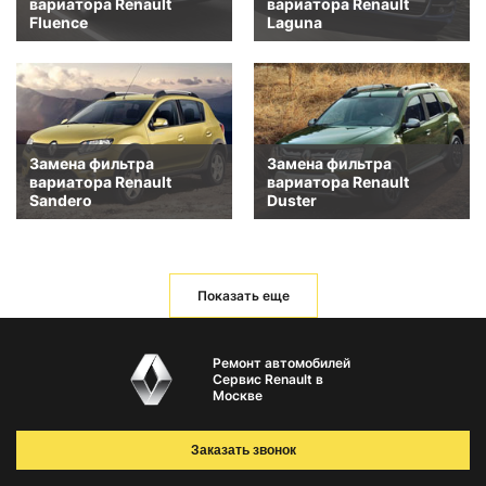
вариатора Renault
вариатора Renault
Fluence
Laguna
Замена фильтра
Замена фильтра
вариатора Renault
вариатора Renault
Sandero
Duster
Показать еще
Ремонт автомобилей
Сервис Renault в
Москве
Заказать звонок