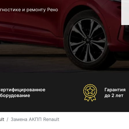
гностике и ремонту Рено
Сертифицированное
Гарантия
борудование
до 2 лет
lt
Замена АКПП Renault