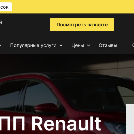
исок
й
Посмотреть на карте
Популярные услуги
Цены
Отзывы
ПП Renault