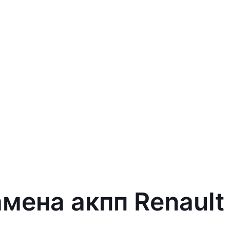
амена акпп Renault