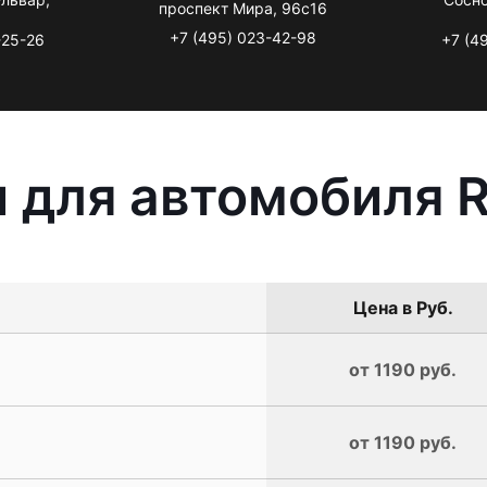
проспект Мира, 96с16
+7 (495) 023-42-98
-25-26
+7 (4
 для автомобиля R
Цена в Руб.
от 1190 руб.
от 1190 руб.