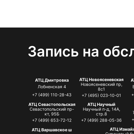
Запись на обс
АТЦ Новоясеневская
АТЦ Дмитровка
А
Новоясеневский пр,
Лобненская 4
8с1
+7 (499) 110-28-43
+
+7 (495) 023-10-01
АТЦ Севастопольская
АТЦ Научный
Севастопольский пр-
Научный п-д, 14А,
кт, 95Б
стр.8
+
+7 (499) 653-72-12
+7 (499) 288-05-36
АТЦ Измай
АТЦ Варшавское ш
Сиреневый бу