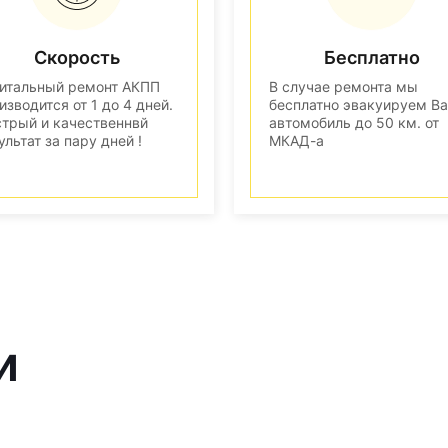
Скорость
Бесплатно
итальный ремонт АКПП
В случае ремонта мы
изводится от 1 до 4 дней.
бесплатно эвакуируем В
трый и качественнвй
автомобиль до 50 км. от
ультат за пару дней !
МКАД-а
и