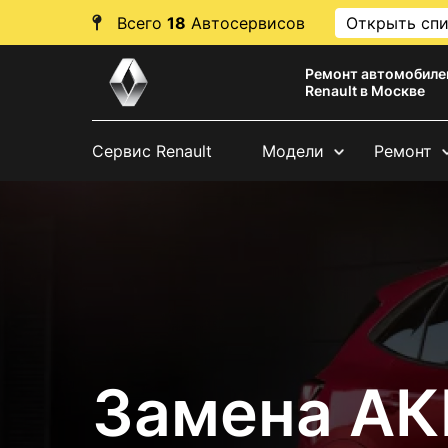
Всего
18
Автосервисов
Открыть сп
Ремонт автомобиле
Renault в Москве
Сервис Renault
Модели
Ремонт
Замена АК