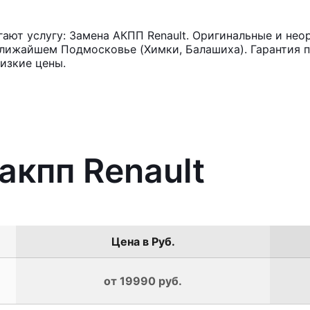
ют услугу: Замена АКПП Renault. Оригинальные и неор
лижайшем Подмосковье (Химки, Балашиха). Гарантия п
изкие цены.
акпп Renault
Цена в Руб.
от 19990 руб.