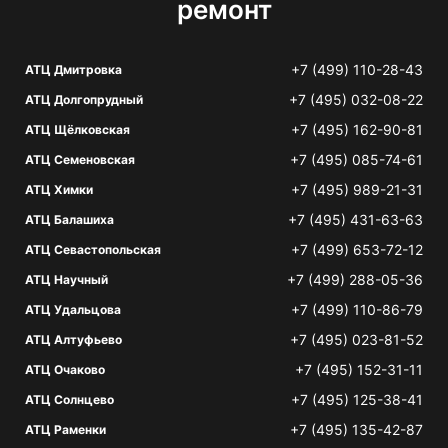
ремонт
+7 (499) 110-28-43
АТЦ Дмитровка
+7 (495) 032-08-22
АТЦ Долгопрудный
+7 (495) 162-90-81
АТЦ Щёлковская
+7 (495) 085-74-61
АТЦ Семеновская
+7 (495) 989-21-31
АТЦ Химки
+7 (495) 431-63-63
АТЦ Балашиха
+7 (499) 653-72-12
АТЦ Севастопольская
+7 (499) 288-05-36
АТЦ Научный
+7 (499) 110-86-79
АТЦ Удальцова
+7 (495) 023-81-52
АТЦ Алтуфьево
+7 (495) 152-31-11
АТЦ Очаково
+7 (495) 125-38-41
АТЦ Солнцево
+7 (495) 135-42-87
АТЦ Раменки