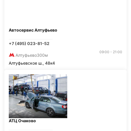
Автосервис Алтуфьево
+7 (495) 023-81-52
09:00 - 21:00
Алтуфьево
300м
Алтуфьевское ш., 48к4
АТЦ Очаково