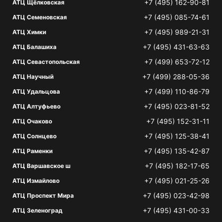
+7 (495) 162-90-81
АТЦ Щёлковская
+7 (495) 085-74-61
АТЦ Семеновская
+7 (495) 989-21-31
АТЦ Химки
+7 (495) 431-63-63
АТЦ Балашиха
+7 (499) 653-72-12
АТЦ Севастопольская
+7 (499) 288-05-36
АТЦ Научный
+7 (499) 110-86-79
АТЦ Удальцова
+7 (495) 023-81-52
АТЦ Алтуфьево
+7 (495) 152-31-11
АТЦ Очаково
+7 (495) 125-38-41
АТЦ Солнцево
+7 (495) 135-42-87
АТЦ Раменки
+7 (495) 182-17-65
АТЦ Варшавское ш
+7 (495) 021-25-26
АТЦ Измайлово
+7 (495) 023-42-98
АТЦ Проспект Мира
+7 (495) 431-00-33
АТЦ Зеленоград