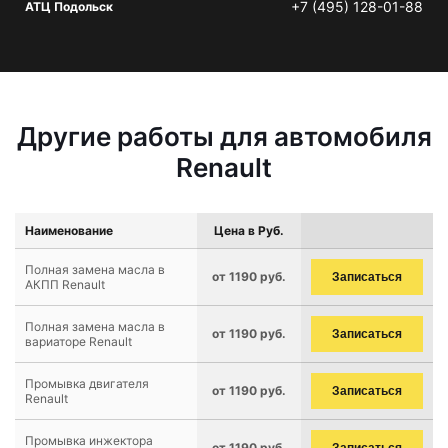
+7 (495) 128-01-88
АТЦ Подольск
Другие работы для автомобиля
Renault
Наименование
Цена в Руб.
Полная замена масла в
от 1190 руб.
Записаться
АКПП Renault
Полная замена масла в
от 1190 руб.
Записаться
вариаторе Renault
Промывка двигателя
от 1190 руб.
Записаться
Renault
Промывка инжектора
от 1190 руб.