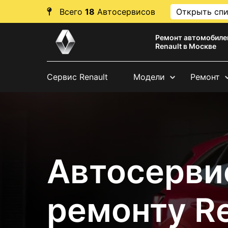
Всего
18
Автосервисов
Открыть сп
Ремонт автомобиле
Renault в Москве
Сервис Renault
Модели
Ремонт
Автосерви
ремонту Re