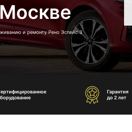
 Москве
уживанию и ремонту Рено Эспейс 3
Сертифицированное
Гарантия
борудование
до 2 лет