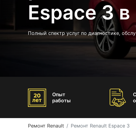
Espace 3 в
Полный спектр услуг по диагностике, обсл
Опыт
работы
о
Ремонт Renault
Ремонт Renault Espace 3