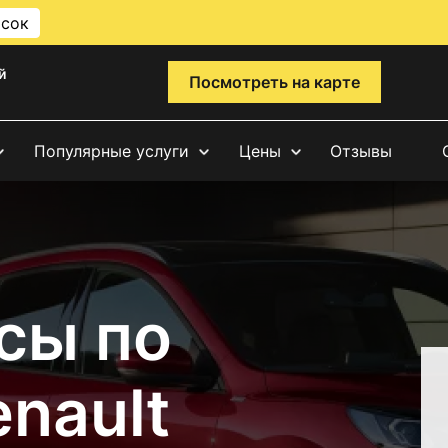
исок
й
Посмотреть на карте
Популярные услуги
Цены
Отзывы
сы по
nault