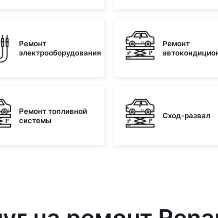
Ремонт
Ремонт
электрооборудования
автокондицио
Ремонт топливной
Сход-развал
системы
уг на ремонт Renau