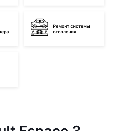
Ремонт системы
нера
отопления
lt Espace 3