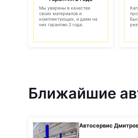
Мы уверены в качестве
Кап
своих материалов и
про
комплектующих, и даем на
Быс
них гарантию 2 года.
рез
Ближайшие авт
Автосервис Дмитро