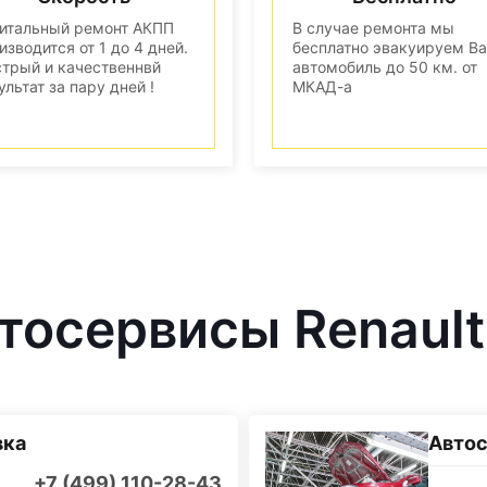
итальный ремонт АКПП
В случае ремонта мы
изводится от 1 до 4 дней.
бесплатно эвакуируем В
трый и качественнвй
автомобиль до 50 км. от
ультат за пару дней !
МКАД-а
осервисы Renault
вка
Автос
+7 (499) 110-28-43