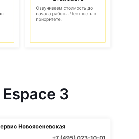
Озвучиваем стоимость до
аш
начала работы. Честность в
приоритете.
 Espace 3
ервис Новоясеневская
+7 (495) 023-10-01