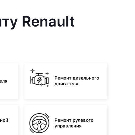
ту Renault
Ремонт дизельного
еля
двигателя
зной
Ремонт рулевого
управления