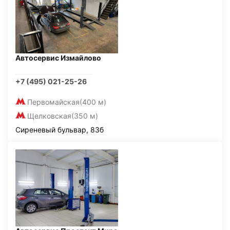
Автосервис Измайлово
+7 (495) 021-25-26
Первомайская
(400 м)
Щелковская
(350 м)
Сиреневый бульвар, 83б