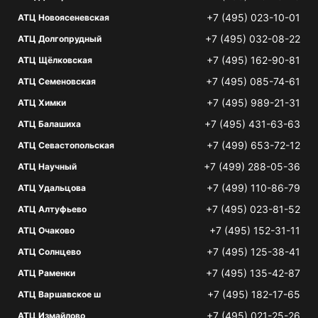
+7 (495) 023-10-01
АТЦ Новоясеневская
+7 (495) 032-08-22
АТЦ Долгопрудный
+7 (495) 162-90-81
АТЦ Щёлковская
+7 (495) 085-74-61
АТЦ Семеновская
+7 (495) 989-21-31
АТЦ Химки
+7 (495) 431-63-63
АТЦ Балашиха
+7 (499) 653-72-12
АТЦ Севастопольская
+7 (499) 288-05-36
АТЦ Научный
+7 (499) 110-86-79
АТЦ Удальцова
+7 (495) 023-81-52
АТЦ Алтуфьево
+7 (495) 152-31-11
АТЦ Очаково
+7 (495) 125-38-41
АТЦ Солнцево
+7 (495) 135-42-87
АТЦ Раменки
+7 (495) 182-17-65
АТЦ Варшавское ш
+7 (495) 021-25-26
АТЦ Измайлово