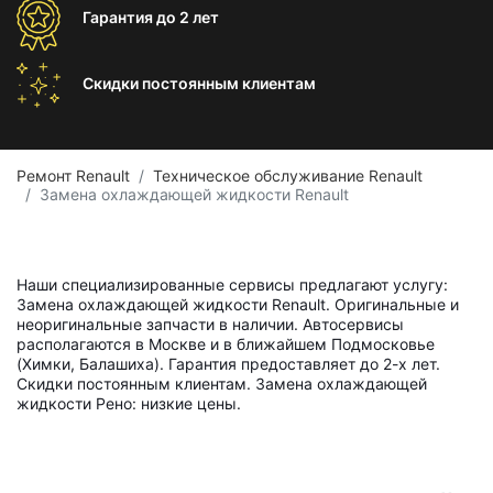
Гарантия
до 2 лет
Скидки постоянным
клиентам
Ремонт Renault
Техническое обслуживание Renault
Замена охлаждающей жидкости Renault
Наши специализированные сервисы предлагают услугу:
Замена охлаждающей жидкости Renault. Оригинальные и
неоригинальные запчасти в наличии. Автосервисы
располагаются в Москве и в ближайшем Подмосковье
(Химки, Балашиха). Гарантия предоставляет до 2-х лет.
Скидки постоянным клиентам. Замена охлаждающей
жидкости Рено: низкие цены.