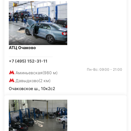
АТЦ Очаково
+7 (495) 152-31-11
Пн-Вс: 09:00 - 21:00
Аминьевская
(980 м)
Давыдково
(2 км)
Очаковское ш., 10к2с2