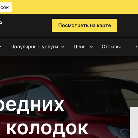
исок
й
Посмотреть на карте
Популярные услуги
Цены
Отзывы
редних
 колодок