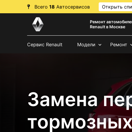
Всего
18
Автосервисов
Открыть сп
Ремонт автомобиле
Renault в Москве
Сервис Renault
Модели
Ремонт
Замена пе
тормозных