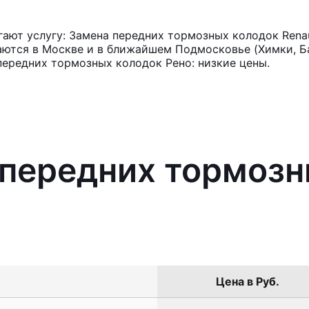
ают услугу: Замена передних тормозных колодок Renau
аются в Москве и в ближайшем Подмосковье (Химки, Ба
передних тормозных колодок Рено: низкие цены.
 передних тормоз
Цена в Руб.