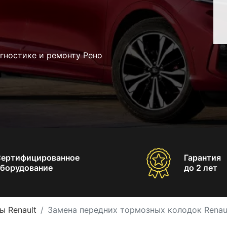
гностике и ремонту Рено
Сертифицированное
Гарантия
борудование
до 2 лет
ы Renault
Замена передних тормозных колодок Renau