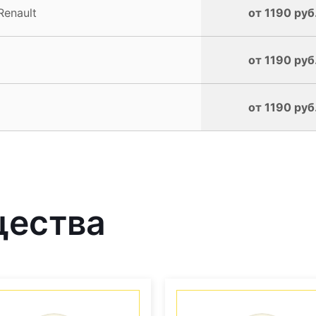
enault
от 1190 руб
от 1190 руб
от 1190 руб
щества