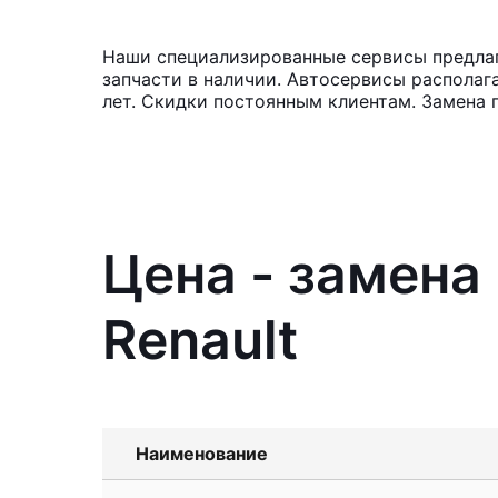
Наши специализированные сервисы предлаг
запчасти в наличии. Автосервисы располаг
лет. Скидки постоянным клиентам. Замена 
Цена - замена
Renault
Наименование