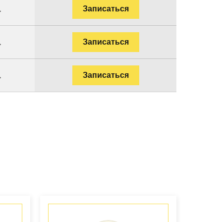
.
Записаться
.
Записаться
.
Записаться