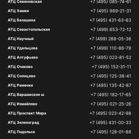
+7 (495) 085-74-61
АТЦ Семеновская
+7 (495) 989-21-31
АТЦ Химки
+7 (495) 431-63-63
АТЦ Балашиха
+7 (499) 653-72-12
АТЦ Севастопольская
+7 (499) 288-05-36
АТЦ Научный
+7 (499) 110-86-79
АТЦ Удальцова
+7 (495) 023-81-52
АТЦ Алтуфьево
+7 (495) 152-31-11
АТЦ Очаково
+7 (495) 125-38-41
АТЦ Солнцево
+7 (495) 135-42-87
АТЦ Раменки
+7 (495) 182-17-65
АТЦ Варшавское ш
+7 (495) 021-25-26
АТЦ Измайлово
+7 (495) 023-42-98
АТЦ Проспект Мира
+7 (495) 431-00-33
АТЦ Зеленоград
+7 (495) 128-01-88
АТЦ Подольск