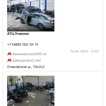
АТЦ Очаково
+7 (495) 152-31-11
Пн-Вс: 09:00 - 21:00
Аминьевская
(980 м)
Давыдково
(2 км)
Очаковское ш., 10к2с2