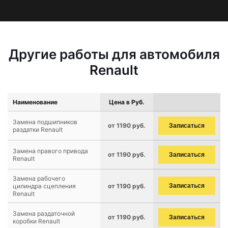
Другие работы для автомобиля
Renault
Наименование
Цена в Руб.
Замена подшипников
от 1190 руб.
Записаться
раздатки Renault
Замена правого привода
от 1190 руб.
Записаться
Renault
Замена рабочего
цилиндра сцепления
от 1190 руб.
Записаться
Renault
Замена раздаточной
от 1190 руб.
Записаться
коробки Renault