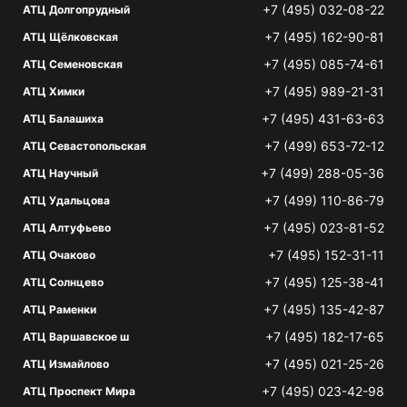
+7 (495) 032-08-22
АТЦ Долгопрудный
+7 (495) 162-90-81
АТЦ Щёлковская
+7 (495) 085-74-61
АТЦ Семеновская
+7 (495) 989-21-31
АТЦ Химки
+7 (495) 431-63-63
АТЦ Балашиха
+7 (499) 653-72-12
АТЦ Севастопольская
+7 (499) 288-05-36
АТЦ Научный
+7 (499) 110-86-79
АТЦ Удальцова
+7 (495) 023-81-52
АТЦ Алтуфьево
+7 (495) 152-31-11
АТЦ Очаково
+7 (495) 125-38-41
АТЦ Солнцево
+7 (495) 135-42-87
АТЦ Раменки
+7 (495) 182-17-65
АТЦ Варшавское ш
+7 (495) 021-25-26
АТЦ Измайлово
+7 (495) 023-42-98
АТЦ Проспект Мира