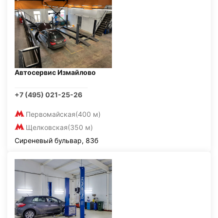
Автосервис Измайлово
+7 (495) 021-25-26
Первомайская
(400 м)
Щелковская
(350 м)
Сиреневый бульвар, 83б