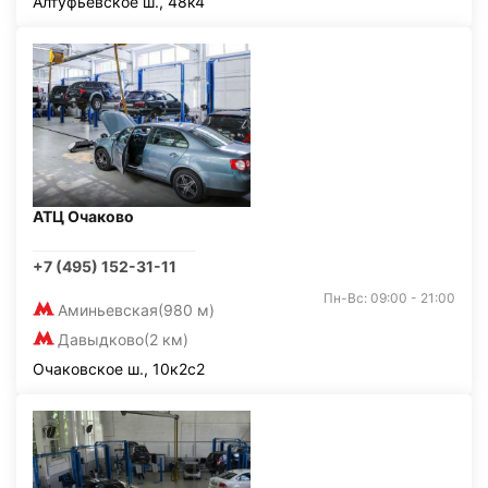
Алтуфьевское ш., 48к4
АТЦ Очаково
+7 (495) 152-31-11
Пн-Вс: 09:00 - 21:00
Аминьевская
(980 м)
Давыдково
(2 км)
Очаковское ш., 10к2с2