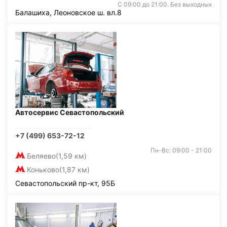
С 09:00 до 21:00. Без выходных
Балашиха, Леоновское ш. вл.8
Автосервис Севастопольский
+7 (499) 653-72-12
Пн-Вс: 09:00 - 21:00
Беляево
(1,59 км)
Коньково
(1,87 км)
Севастопольский пр-кт, 95Б