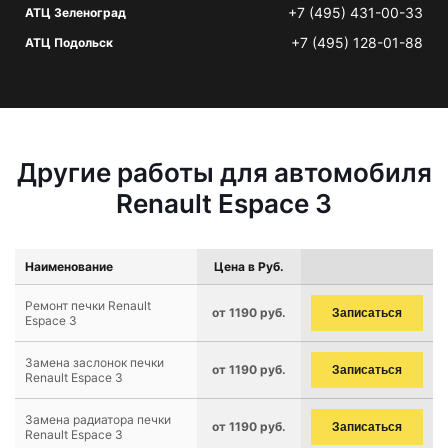
+7 (495) 431-00-33
АТЦ Зеленоград
+7 (495) 128-01-88
АТЦ Подольск
Другие работы для автомобиля
Renault Espace 3
Наименование
Цена в Руб.
Ремонт печки Renault
от 1190 руб.
Записаться
Espace 3
Замена заслонок печки
от 1190 руб.
Записаться
Renault Espace 3
Замена радиатора печки
от 1190 руб.
Записаться
Renault Espace 3