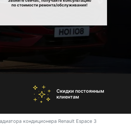
Звоните сейчас, получайте консультацию
по стоимости ремонта/обслуживания!
Скидки постоянным
клиентам
адиатора кондиционера Renault Espace 3