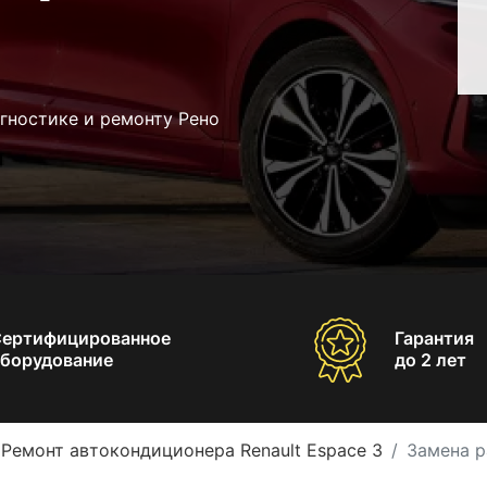
гностике и ремонту Рено
Сертифицированное
Гарантия
борудование
до 2 лет
Ремонт автокондиционера Renault Espace 3
Замена р