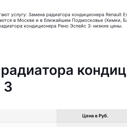
ют услугу: Замена радиатора кондиционера Renault E
аются в Москве и в ближайшем Подмосковье (Химки, Ба
радиатора кондиционера Рено Эспейс 3: низкие цены.
 радиатора конди
 3
Цена в Руб.