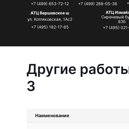
+
+7 (499) 653-72-12
+7 (499) 288-05-36
АТЦ Измай
АТЦ Варшавское ш
Сиреневый бу
ул. Котляковская, 1Ас2
83б
+7 (495) 182-17-65
+7 (495) 021
Другие работы
3
Наименование