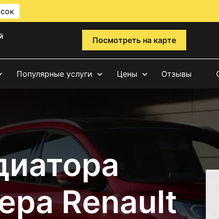
исок
й
Посмотреть на карте
Популярные услуги
Цены
Отзывы
диатора
ера Renault