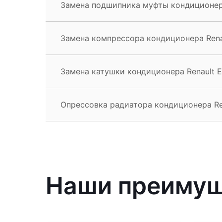
Замена подшипника муфты кондиционера
Замена компрессора кондиционера Rena
Замена катушки кондиционера Renault E
Опрессовка радиатора кондиционера Re
Наши преиму