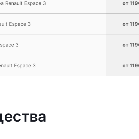
 Renault Espace 3
от 119
ult Espace 3
от 119
space 3
от 119
nault Espace 3
от 119
щества