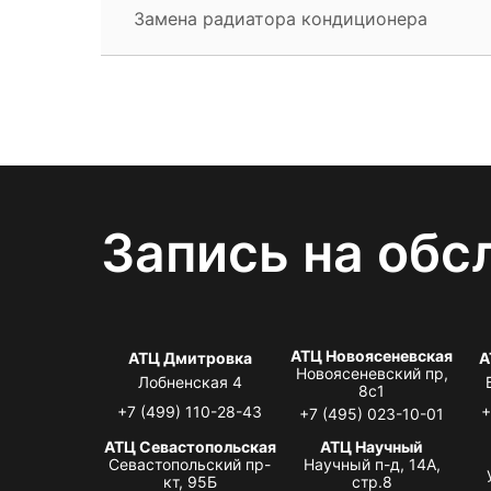
Замена радиатора кондиционера
Запись на обс
АТЦ Новоясеневская
АТЦ Дмитровка
А
Новоясеневский пр,
Лобненская 4
8с1
+7 (499) 110-28-43
+
+7 (495) 023-10-01
АТЦ Севастопольская
АТЦ Научный
Севастопольский пр-
Научный п-д, 14А,
кт, 95Б
стр.8