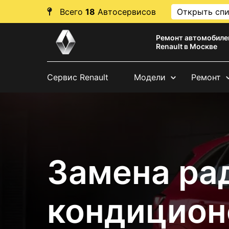
Всего
18
Автосервисов
Открыть сп
Ремонт автомобиле
Renault в Москве
Сервис Renault
Модели
Ремонт
Замена ра
кондицион