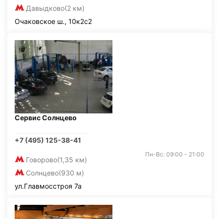
Давыдково
(2 км)
Очаковское ш., 10к2с2
Сервис Солнцево
+7 (495) 125-38-41
Пн-Вс: 09:00 - 21:00
Говорово
(1,35 км)
Солнцево
(930 м)
ул.Главмосстроя 7а