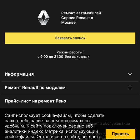
Ремонт автомобилей
Сервис Renault в
Москве
Заказать звонок
Режим работы:
с 9:00 до 21:00
без выходных
Информация
Ремонт Renault по моделям
Прайс-лист на ремонт Рено
Сайт использует cookie-файлы, чтобы сделать
ваше пребывание на нем максимально
© 2010-2026
Сервис Renault в Москве – ремонт и обслуживание
удобным. К cайту подключен сервис веб-
автомобилей
аналитики Яндекс.Метрика, использующий
Принять
Использование товарного знака и логотипов бренда происходит
cookie-файлы
. Оставаясь на сайте, вы даете
исключительно в информационных целях не является нарушением и