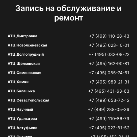
Запись на обслуживание и
ремонт
+7 (499) 110-28-43
АТЦ Дмитровка
+7 (495) 023-10-01
АТЦ Новоясеневская
+7 (495) 032-08-22
АТЦ Долгопрудный
+7 (495) 162-90-81
АТЦ Щёлковская
+7 (495) 085-74-61
АТЦ Семеновская
+7 (495) 989-21-31
АТЦ Химки
+7 (495) 431-63-63
АТЦ Балашиха
+7 (499) 653-72-12
АТЦ Севастопольская
+7 (499) 288-05-36
АТЦ Научный
+7 (499) 110-86-79
АТЦ Удальцова
+7 (495) 023-81-52
АТЦ Алтуфьево
+7 (495) 152-31-11
АТЦ Очаково