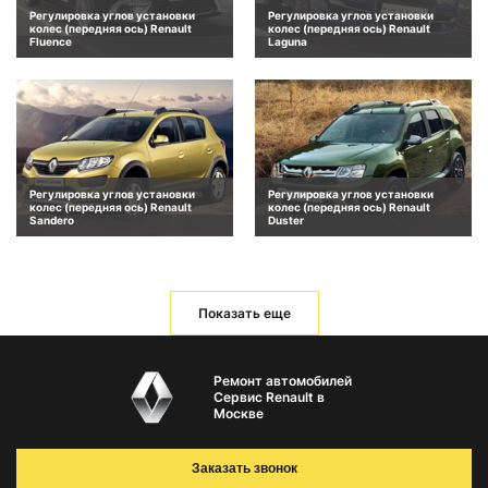
Регулировка углов установки
Регулировка углов установки
колес (передняя ось) Renault
колес (передняя ось) Renault
Fluence
Laguna
Регулировка углов установки
Регулировка углов установки
колес (передняя ось) Renault
колес (передняя ось) Renault
Sandero
Duster
Показать еще
Ремонт автомобилей
Сервис Renault в
Москве
Заказать звонок