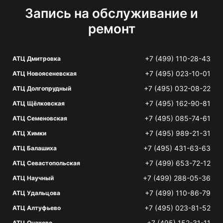
Запись на обслуживание и
ремонт
+7 (499) 110-28-43
АТЦ Дмитровка
+7 (495) 023-10-01
АТЦ Новоясеневская
+7 (495) 032-08-22
АТЦ Долгопрудный
+7 (495) 162-90-81
АТЦ Щёлковская
+7 (495) 085-74-61
АТЦ Семеновская
+7 (495) 989-21-31
АТЦ Химки
+7 (495) 431-63-63
АТЦ Балашиха
+7 (499) 653-72-12
АТЦ Севастопольская
+7 (499) 288-05-36
АТЦ Научный
+7 (499) 110-86-79
АТЦ Удальцова
+7 (495) 023-81-52
АТЦ Алтуфьево
+7 (495) 152-31-11
АТЦ Очаково