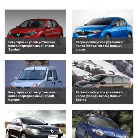
Регулировка углов установки
Регулировка углов установки
колес (передняя ось) Renault
колес (передняя ось) Renault
Symbol
Logan
Регулировка углов установки
Регулировка углов установки
колес (передняя ось) Renault
колес (передняя ось) Renault
Kangoo
Scenic