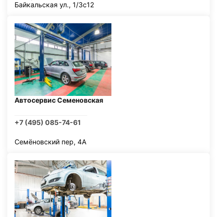
Байкальская ул., 1/3с12
Автосервис Семеновская
+7 (495) 085-74-61
Семёновский пер, 4А