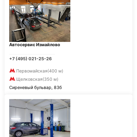
Автосервис Измайлово
+7 (495) 021-25-26
Первомайская
(400 м)
Щелковская
(350 м)
Сиреневый бульвар, 83б