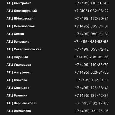
+7 (499) 110-28-43
АТЦ Дмитровка
+7 (495) 032-08-22
АТЦ Долгопрудный
+7 (495) 162-90-81
АТЦ Щёлковская
+7 (495) 085-74-61
АТЦ Семеновская
+7 (495) 989-21-31
АТЦ Химки
+7 (495) 431-63-63
АТЦ Балашиха
+7 (499) 653-72-12
АТЦ Севастопольская
+7 (499) 288-05-36
АТЦ Научный
+7 (499) 110-86-79
АТЦ Удальцова
+7 (495) 023-81-52
АТЦ Алтуфьево
+7 (495) 152-31-11
АТЦ Очаково
+7 (495) 125-38-41
АТЦ Солнцево
+7 (495) 135-42-87
АТЦ Раменки
+7 (495) 182-17-65
АТЦ Варшавское ш
+7 (495) 021-25-26
АТЦ Измайлово