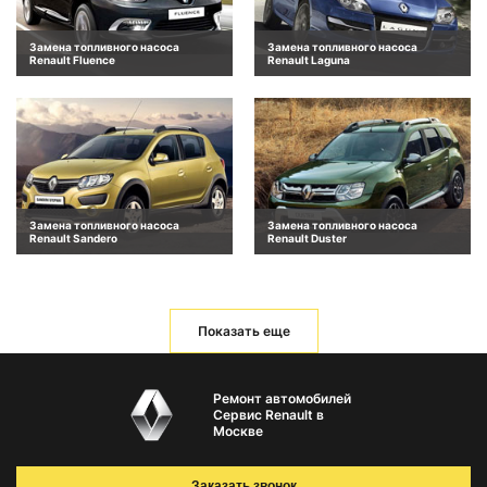
Замена топливного насоса
Замена топливного насоса
Renault Fluence
Renault Laguna
Замена топливного насоса
Замена топливного насоса
Renault Sandero
Renault Duster
Показать еще
Ремонт автомобилей
Сервис Renault в
Москве
Заказать звонок