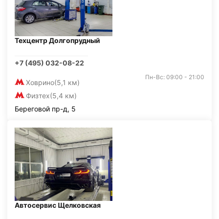
Техцентр Долгопрудный
+7 (495) 032-08-22
Пн-Вс: 09:00 - 21:00
Ховрино
(5,1 км)
Физтех
(5,4 км)
Береговой пр-д, 5
Автосервис Щелковская