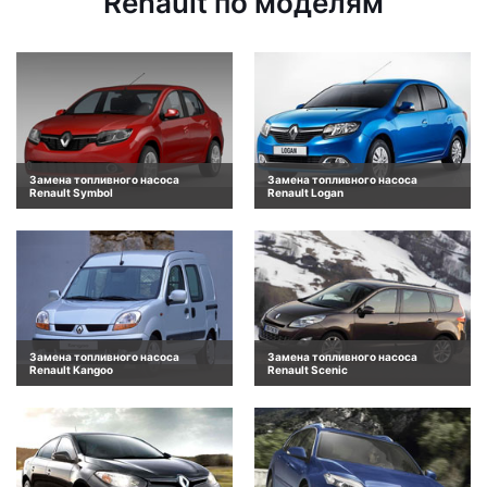
Renault по моделям
Замена топливного насоса
Замена топливного насоса
Renault Symbol
Renault Logan
Замена топливного насоса
Замена топливного насоса
Renault Kangoo
Renault Scenic