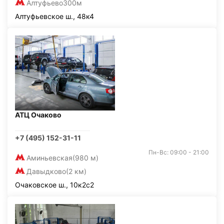
Алтуфьево
300м
Алтуфьевское ш., 48к4
АТЦ Очаково
+7 (495) 152-31-11
Пн-Вс: 09:00 - 21:00
Аминьевская
(980 м)
Давыдково
(2 км)
Очаковское ш., 10к2с2