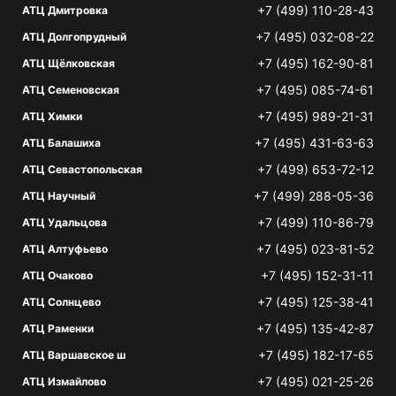
+7 (499) 110-28-43
АТЦ Дмитровка
+7 (495) 032-08-22
АТЦ Долгопрудный
+7 (495) 162-90-81
АТЦ Щёлковская
+7 (495) 085-74-61
АТЦ Семеновская
+7 (495) 989-21-31
АТЦ Химки
+7 (495) 431-63-63
АТЦ Балашиха
+7 (499) 653-72-12
АТЦ Севастопольская
+7 (499) 288-05-36
АТЦ Научный
+7 (499) 110-86-79
АТЦ Удальцова
+7 (495) 023-81-52
АТЦ Алтуфьево
+7 (495) 152-31-11
АТЦ Очаково
+7 (495) 125-38-41
АТЦ Солнцево
+7 (495) 135-42-87
АТЦ Раменки
+7 (495) 182-17-65
АТЦ Варшавское ш
+7 (495) 021-25-26
АТЦ Измайлово