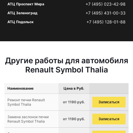
+7 (495) 023-42-98
АТЦ Проспект Мира
+7 (495) 431-00-33
АТЦ Зеленоград
+7 (495) 128-01-88
АТЦ Подольск
Другие работы для автомобиля
Renault Symbol Thalia
Наименование
Цена в Руб.
Ремонт печки Renault
от 1190 руб.
Записаться
Symbol Thalia
Замена заслонок печки
от 1190 руб.
Записаться
Renault Symbol Thalia