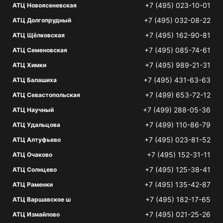
+7 (495) 023-10-01
АТЦ Новоясеневская
+7 (495) 032-08-22
АТЦ Долгопрудный
+7 (495) 162-90-81
АТЦ Щёлковская
+7 (495) 085-74-61
АТЦ Семеновская
+7 (495) 989-21-31
АТЦ Химки
+7 (495) 431-63-63
АТЦ Балашиха
+7 (499) 653-72-12
АТЦ Севастопольская
+7 (499) 288-05-36
АТЦ Научный
+7 (499) 110-86-79
АТЦ Удальцова
+7 (495) 023-81-52
АТЦ Алтуфьево
+7 (495) 152-31-11
АТЦ Очаково
+7 (495) 125-38-41
АТЦ Солнцево
+7 (495) 135-42-87
АТЦ Раменки
+7 (495) 182-17-65
АТЦ Варшавское ш
+7 (495) 021-25-26
АТЦ Измайлово