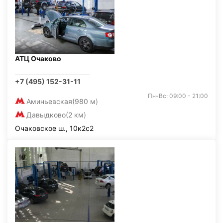
АТЦ Очаково
+7 (495) 152-31-11
Пн-Вс: 09:00 - 21:00
Аминьевская
(980 м)
Давыдково
(2 км)
Очаковское ш., 10к2с2