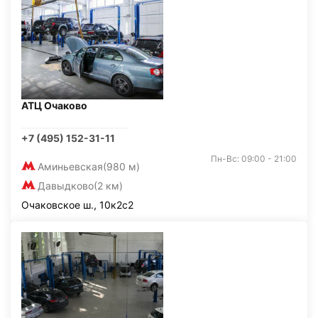
АТЦ Очаково
+7 (495) 152-31-11
Пн-Вс: 09:00 - 21:00
Аминьевская
(980 м)
Давыдково
(2 км)
Очаковское ш., 10к2с2