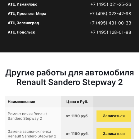
+7 (495) 021-25-26
АТЦ Измайлово
+7 (495) 023-42-98
АТЦ Проспект Мира
+7 (495) 431-00-33
АТЦ Зеленоград
+7 (495) 128-01-88
АТЦ Подольск
Другие работы для автомобиля
Renault Sandero Stepway 2
Наименование
Цена в Руб.
Ремонт печки Renault
от 1190 руб.
Записаться
Sandero Stepway 2
Замена заслонок печки
от 1190 руб.
Записаться
Renault Sandero Stepway 2