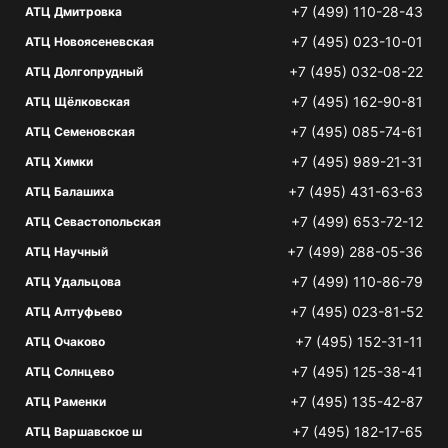
+7 (499) 110-28-43
АТЦ Дмитровка
+7 (495) 023-10-01
АТЦ Новоясеневская
+7 (495) 032-08-22
АТЦ Долгопрудный
+7 (495) 162-90-81
АТЦ Щёлковская
+7 (495) 085-74-61
АТЦ Семеновская
+7 (495) 989-21-31
АТЦ Химки
+7 (495) 431-63-63
АТЦ Балашиха
+7 (499) 653-72-12
АТЦ Севастопольская
+7 (499) 288-05-36
АТЦ Научный
+7 (499) 110-86-79
АТЦ Удальцова
+7 (495) 023-81-52
АТЦ Алтуфьево
+7 (495) 152-31-11
АТЦ Очаково
+7 (495) 125-38-41
АТЦ Солнцево
+7 (495) 135-42-87
АТЦ Раменки
+7 (495) 182-17-65
АТЦ Варшавское ш