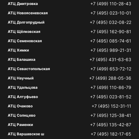
+7 (499) 110-28-43
АТЦ Дмитровка
+7 (495) 023-10-01
АТЦ Новоясеневская
+7 (495) 032-08-22
АТЦ Долгопрудный
+7 (495) 162-90-81
АТЦ Щёлковская
+7 (495) 085-74-61
АТЦ Семеновская
+7 (495) 989-21-31
АТЦ Химки
+7 (495) 431-63-63
АТЦ Балашиха
+7 (499) 653-72-12
АТЦ Севастопольская
+7 (499) 288-05-36
АТЦ Научный
+7 (499) 110-86-79
АТЦ Удальцова
+7 (495) 023-81-52
АТЦ Алтуфьево
+7 (495) 152-31-11
АТЦ Очаково
+7 (495) 125-38-41
АТЦ Солнцево
+7 (495) 135-42-87
АТЦ Раменки
+7 (495) 182-17-65
АТЦ Варшавское ш