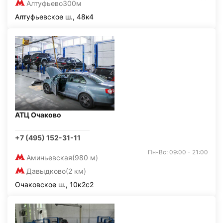
Алтуфьево
300м
Алтуфьевское ш., 48к4
АТЦ Очаково
+7 (495) 152-31-11
Пн-Вс: 09:00 - 21:00
Аминьевская
(980 м)
Давыдково
(2 км)
Очаковское ш., 10к2с2