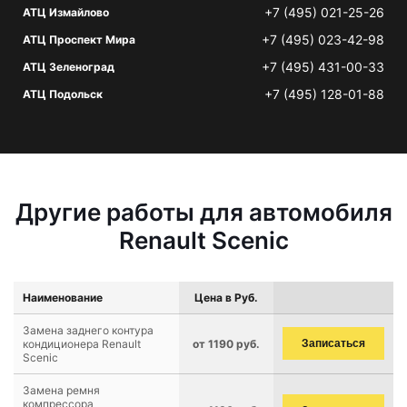
+7 (495) 021-25-26
АТЦ Измайлово
+7 (495) 023-42-98
АТЦ Проспект Мира
+7 (495) 431-00-33
АТЦ Зеленоград
+7 (495) 128-01-88
АТЦ Подольск
Другие работы для автомобиля
Renault Scenic
Наименование
Цена в Руб.
Замена заднего контура
кондиционера Renault
от 1190 руб.
Записаться
Scenic
Замена ремня
компрессора