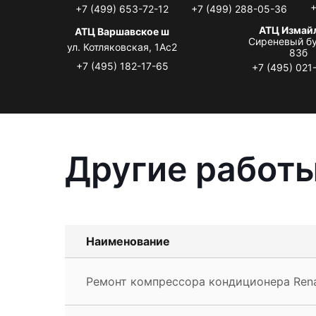
+
+7 (499) 653-72-12
+7 (499) 288-05-36
АТЦ Измай
АТЦ Варшавское ш
Сиреневый бу
ул. Котляковская, 1Ас2
83б
+7 (495) 182-17-65
+7 (495) 021
Другие работы
Наименование
Ремонт компрессора кондиционера Rena