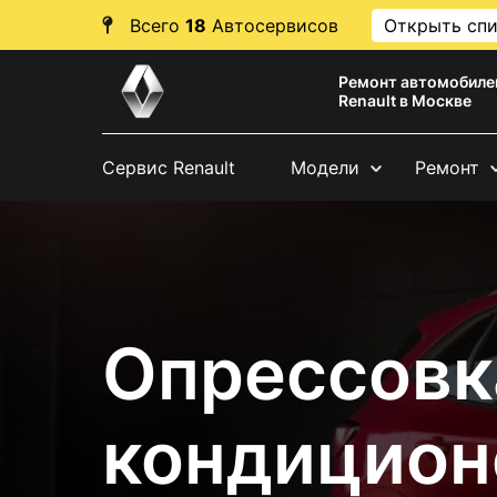
Всего
18
Автосервисов
Открыть сп
Ремонт автомобиле
Renault в Москве
Сервис Renault
Модели
Ремонт
Опрессовк
кондицион