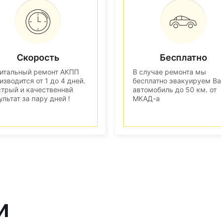
Скорость
Бесплатно
итальный ремонт АКПП
В случае ремонта мы
изводится от 1 до 4 дней.
бесплатно эвакуируем В
трый и качественнвй
автомобиль до 50 км. от
ультат за пару дней !
МКАД-а
и