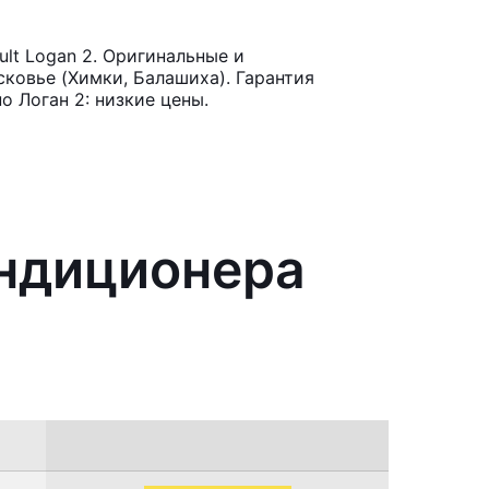
lt Logan 2. Оригинальные и
ковье (Химки, Балашиха). Гарантия
 Логан 2: низкие цены.
ондиционера