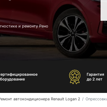
гностике и ремонту Рено
Сертифицированное
Гарантия
борудование
до 2 лет
Ремонт автокондиционера Renault Logan 2
Опрессовка