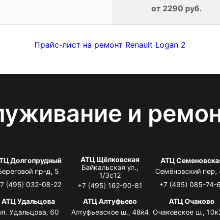
от 2290 руб.
Прайс-лист на ремонт Renault Logan 2
луживание и ремо
АТЦ Щёлковская
ТЦ Долгопрудный
АТЦ Семеновска
Байкальская ул.,
Береговой пр-д, 5
Семёновский пер,
1/3с12
7 (495) 032-08-22
+7 (495) 085-74-
+7 (495) 162-90-81
АТЦ Удальцова
АТЦ Алтуфьево
АТЦ Очаково
ул. Удальцова, 60
Алтуфьевское ш., 48к4
Очаковское ш., 10к