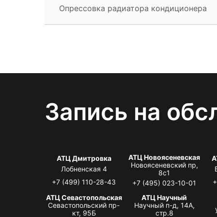
Опрессовка радиатора кондиционера
Запись на обс
АТЦ Новоясеневская
АТЦ Дмитровка
А
Новоясеневский пр,
Лобненская 4
8с1
+7 (499) 110-28-43
+
+7 (495) 023-10-01
АТЦ Севастопольская
АТЦ Научный
Севастопольский пр-
Научный п-д, 14А,
кт, 95Б
стр.8