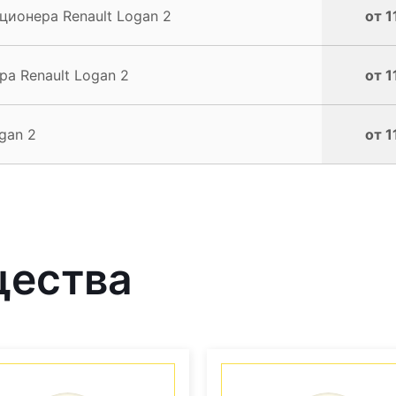
ионера Renault Logan 2
от 1
а Renault Logan 2
от 1
gan 2
от 1
щества