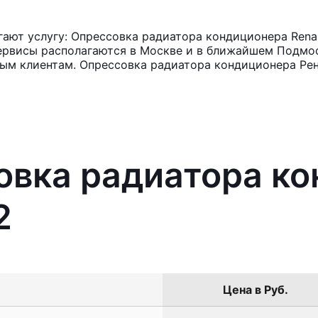
ют услугу: Опрессовка радиатора кондиционера Renau
ервисы располагаются в Москве и в ближайшем Подмос
ным клиентам. Опрессовка радиатора кондиционера Рено
овка радиатора к
2
Цена в Руб.