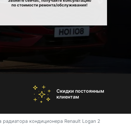
Звоните сейчас, получайте консультацию
по стоимости ремонта/обслуживания!
Скидки постоянным
клиентам
 радиатора кондиционера Renault Logan 2