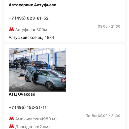
Автосервис Алтуфьево
+7 (495) 023-81-52
09:00 - 21:00
Алтуфьево
300м
Алтуфьевское ш., 48к4
АТЦ Очаково
+7 (495) 152-31-11
Пн-Вс: 09:00 - 21:00
Аминьевская
(980 м)
Давыдково
(2 км)