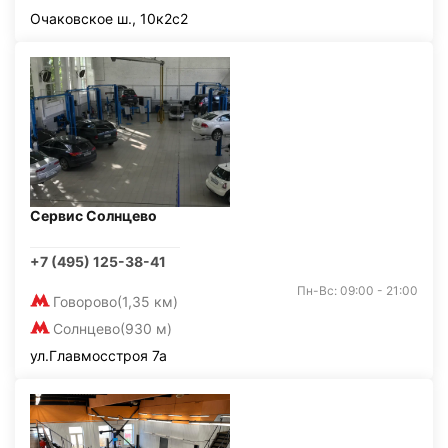
Очаковское ш., 10к2с2
Сервис Солнцево
+7 (495) 125-38-41
Пн-Вс: 09:00 - 21:00
Говорово
(1,35 км)
Солнцево
(930 м)
ул.Главмосстроя 7а