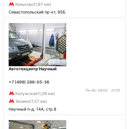
Коньково
(1,87 км)
Севастопольский пр-кт, 95Б
Автотехцентр Научный
+7 (499) 288-05-36
Пн-Вс: 09:00 - 21:00
Калужская
(1,09 км)
Зюзино
(1,57 км)
Научный п-д, 14А, стр.8