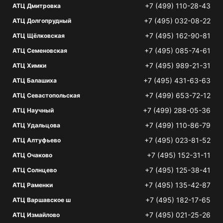
+7 (499) 110-28-43
АТЦ Дмитровка
+7 (495) 032-08-22
АТЦ Долгопрудный
+7 (495) 162-90-81
АТЦ Щёлковская
+7 (495) 085-74-61
АТЦ Семеновская
+7 (495) 989-21-31
АТЦ Химки
+7 (495) 431-63-63
АТЦ Балашиха
+7 (499) 653-72-12
АТЦ Севастопольская
+7 (499) 288-05-36
АТЦ Научный
+7 (499) 110-86-79
АТЦ Удальцова
+7 (495) 023-81-52
АТЦ Алтуфьево
+7 (495) 152-31-11
АТЦ Очаково
+7 (495) 125-38-41
АТЦ Солнцево
+7 (495) 135-42-87
АТЦ Раменки
+7 (495) 182-17-65
АТЦ Варшавское ш
+7 (495) 021-25-26
АТЦ Измайлово