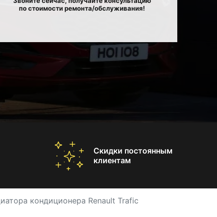
Звоните сейчас, получайте консультацию
по стоимости ремонта/обслуживания!
Скидки постоянным
клиентам
иатора кондиционера Renault Trafic