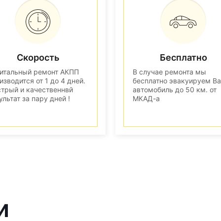
Скорость
Бесплатно
итальный ремонт АКПП
В случае ремонта мы
изводится от 1 до 4 дней.
бесплатно эвакуируем В
трый и качественнвй
автомобиль до 50 км. от
ультат за пару дней !
МКАД-а
и