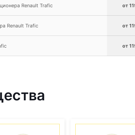
онера Renault Trafic
от 11
 Renault Trafic
от 11
fic
от 11
щества