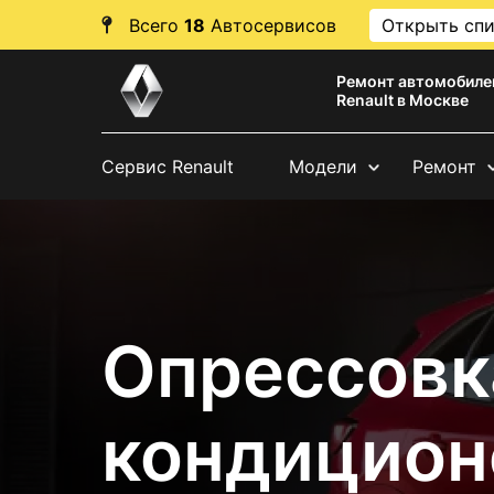
Всего
18
Автосервисов
Открыть сп
Ремонт автомобиле
Renault в Москве
Сервис Renault
Модели
Ремонт
Опрессовк
кондицион