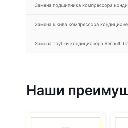
Замена подшипника компрессора кондици
Замена шкива компрессора кондиционера
Замена трубки кондиционера Renault Tra
Наши преиму