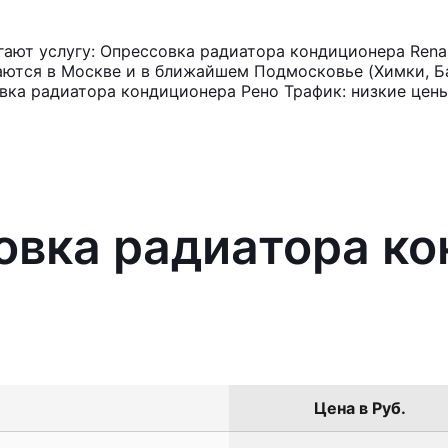
ют услугу: Опрессовка радиатора кондиционера Renaul
аются в Москве и в ближайшем Подмосковье (Химки, Ба
вка радиатора кондиционера Рено Трафик: низкие цены
овка радиатора к
Цена в Руб.