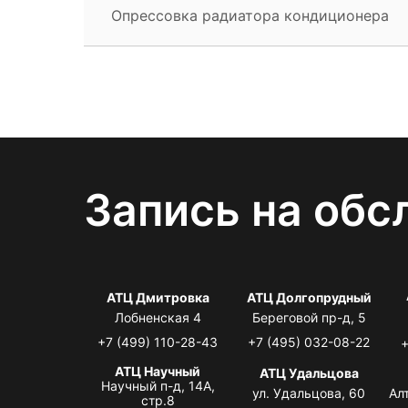
Опрессовка радиатора кондиционера
Запись на обс
АТЦ Дмитровка
АТЦ Долгопрудный
Лобненская 4
Береговой пр-д, 5
+7 (499) 110-28-43
+7 (495) 032-08-22
+
АТЦ Научный
АТЦ Удальцова
Научный п-д, 14А,
ул. Удальцова, 60
Ал
стр.8