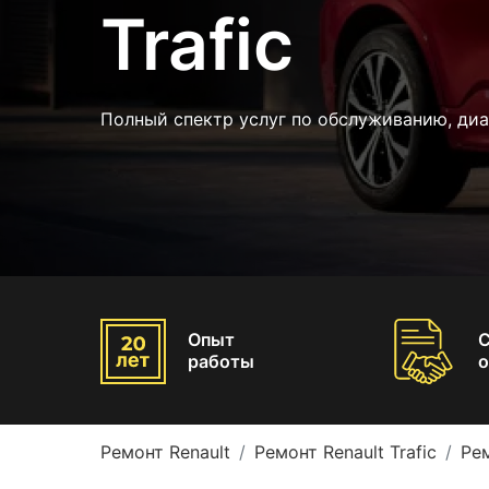
Trafic
Полный спектр услуг по обслуживанию, диа
Опыт
работы
о
Ремонт Renault
Ремонт Renault Trafic
Рем