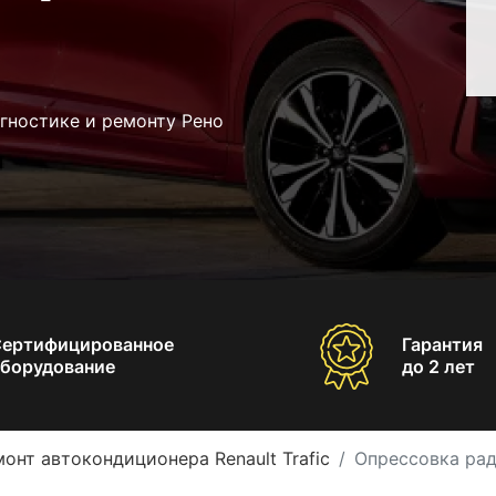
гностике и ремонту Рено
Сертифицированное
Гарантия
борудование
до 2 лет
онт автокондиционера Renault Trafic
Опрессовка рад