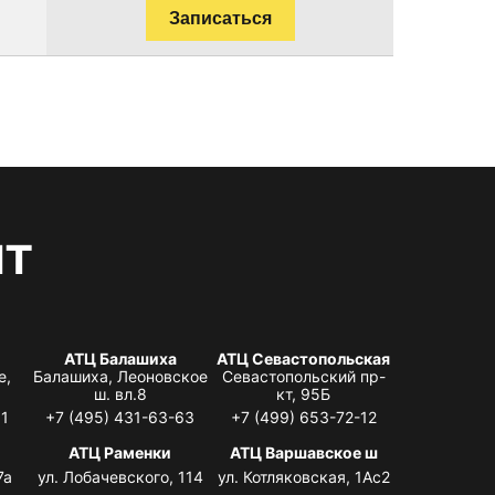
Записаться
нт
АТЦ Балашиха
АТЦ Севастопольская
е,
Балашиха, Леоновское
Севастопольский пр-
ш. вл.8
кт, 95Б
31
+7 (495) 431-63-63
+7 (499) 653-72-12
АТЦ Раменки
АТЦ Варшавское ш
7а
ул. Лобачевского, 114
ул. Котляковская, 1Ас2