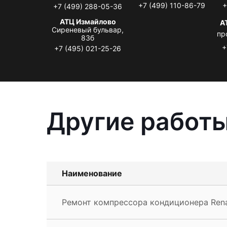
+7 (499) 110-86-79
+
+7 (499) 288-05-36
АТЦ Измайлово
А
Сиреневый бульвар,
пр
83б
+
+7 (495) 021-25-26
Другие работы
Наименование
Ремонт компрессора кондиционера Renau