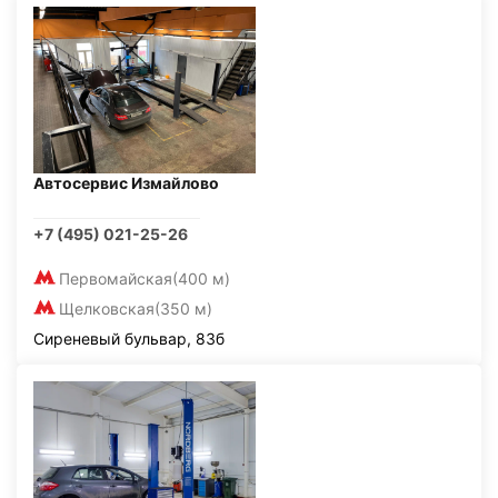
Автосервис Измайлово
+7 (495) 021-25-26
Первомайская
(400 м)
Щелковская
(350 м)
Сиреневый бульвар, 83б