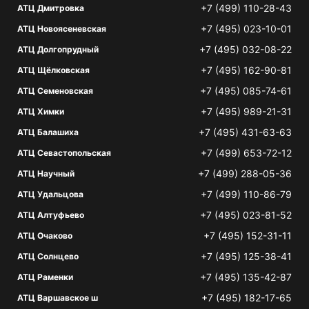
+7 (499) 110-28-43
АТЦ Дмитровка
+7 (495) 023-10-01
АТЦ Новоясеневская
+7 (495) 032-08-22
АТЦ Долгопрудный
+7 (495) 162-90-81
АТЦ Щёлковская
+7 (495) 085-74-61
АТЦ Семеновская
+7 (495) 989-21-31
АТЦ Химки
+7 (495) 431-63-63
АТЦ Балашиха
+7 (499) 653-72-12
АТЦ Севастопольская
+7 (499) 288-05-36
АТЦ Научный
+7 (499) 110-86-79
АТЦ Удальцова
+7 (495) 023-81-52
АТЦ Алтуфьево
+7 (495) 152-31-11
АТЦ Очаково
+7 (495) 125-38-41
АТЦ Солнцево
+7 (495) 135-42-87
АТЦ Раменки
+7 (495) 182-17-65
АТЦ Варшавское ш