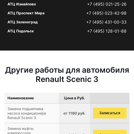
+7 (495) 021-25-26
АТЦ Измайлово
+7 (495) 023-42-98
АТЦ Проспект Мира
+7 (495) 431-00-33
АТЦ Зеленоград
+7 (495) 128-01-88
АТЦ Подольск
Другие работы для автомобиля
Renault Scenic 3
Наименование
Цена в Руб.
Замена подшипника
насоса кондиционера
от 1190 руб.
Записаться
Renault Scenic 3
Замена муфты
компрессора