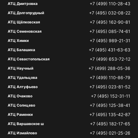
+7 (499) 110-28-43
АТЦ Дмитровка
+7 (495) 032-08-22
АТЦ Долгопрудный
+7 (495) 162-90-81
АТЦ Щёлковская
+7 (495) 085-74-61
АТЦ Семеновская
+7 (495) 989-21-31
АТЦ Химки
+7 (495) 431-63-63
АТЦ Балашиха
+7 (499) 653-72-12
АТЦ Севастопольская
+7 (499) 288-05-36
АТЦ Научный
+7 (499) 110-86-79
АТЦ Удальцова
+7 (495) 023-81-52
АТЦ Алтуфьево
+7 (495) 152-31-11
АТЦ Очаково
+7 (495) 125-38-41
АТЦ Солнцево
+7 (495) 135-42-87
АТЦ Раменки
+7 (495) 182-17-65
АТЦ Варшавское ш
+7 (495) 021-25-26
АТЦ Измайлово