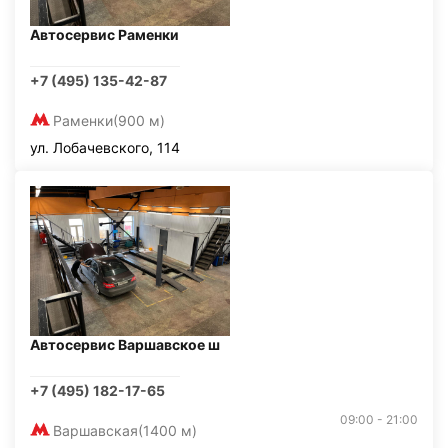
Автосервис Раменки
+7 (495) 135-42-87
Раменки
(900 м)
ул. Лобачевского, 114
Автосервис Варшавское ш
+7 (495) 182-17-65
09:00 - 21:00
Варшавская
(1400 м)