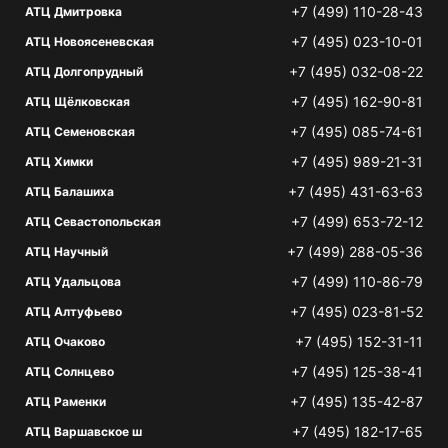
+7 (499) 110-28-43
АТЦ Дмитровка
+7 (495) 023-10-01
АТЦ Новоясеневская
+7 (495) 032-08-22
АТЦ Долгопрудный
+7 (495) 162-90-81
АТЦ Щёлковская
+7 (495) 085-74-61
АТЦ Семеновская
+7 (495) 989-21-31
АТЦ Химки
+7 (495) 431-63-63
АТЦ Балашиха
+7 (499) 653-72-12
АТЦ Севастопольская
+7 (499) 288-05-36
АТЦ Научный
+7 (499) 110-86-79
АТЦ Удальцова
+7 (495) 023-81-52
АТЦ Алтуфьево
+7 (495) 152-31-11
АТЦ Очаково
+7 (495) 125-38-41
АТЦ Солнцево
+7 (495) 135-42-87
АТЦ Раменки
+7 (495) 182-17-65
АТЦ Варшавское ш