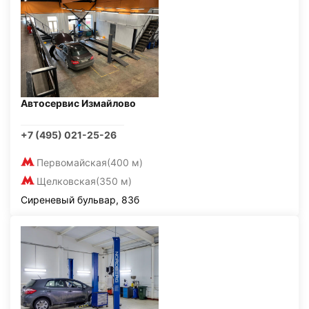
Автосервис Измайлово
+7 (495) 021-25-26
Первомайская
(400 м)
Щелковская
(350 м)
Сиреневый бульвар, 83б