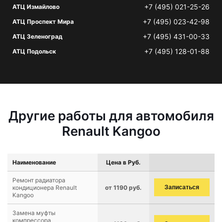
+7 (495) 021-25-26
АТЦ Измайлово
+7 (495) 023-42-98
АТЦ Проспект Мира
+7 (495) 431-00-33
АТЦ Зеленоград
+7 (495) 128-01-88
АТЦ Подольск
Другие работы для автомобиля
Renault Kangoo
Наименование
Цена в Руб.
Ремонт радиатора
кондиционера Renault
от 1190 руб.
Записаться
Kangoo
Замена муфты
компрессора