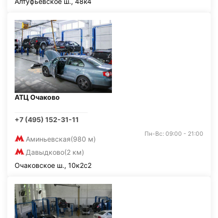
Алтуфьевское ш., 48к4
АТЦ Очаково
+7 (495) 152-31-11
Пн-Вс: 09:00 - 21:00
Аминьевская
(980 м)
Давыдково
(2 км)
Очаковское ш., 10к2с2