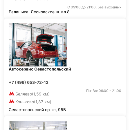
С 09:00 до 21:00. Без выходных
Балашиха, Леоновское ш. вл.8
Автосервис Севастопольский
+7 (499) 653-72-12
Пн-Вс: 09:00 - 21:00
Беляево
(1,59 км)
Коньково
(1,87 км)
Севастопольский пр-кт, 95Б