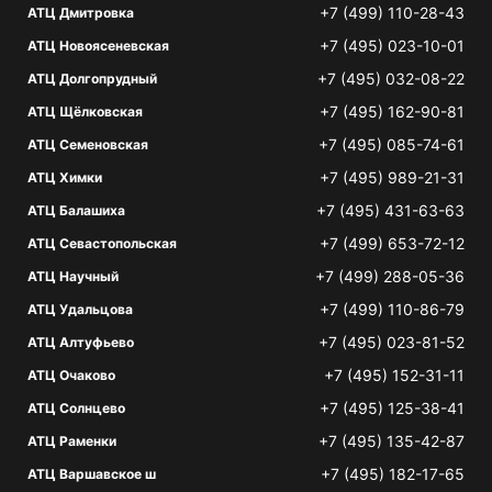
+7 (499) 110-28-43
АТЦ Дмитровка
+7 (495) 023-10-01
АТЦ Новоясеневская
+7 (495) 032-08-22
АТЦ Долгопрудный
+7 (495) 162-90-81
АТЦ Щёлковская
+7 (495) 085-74-61
АТЦ Семеновская
+7 (495) 989-21-31
АТЦ Химки
+7 (495) 431-63-63
АТЦ Балашиха
+7 (499) 653-72-12
АТЦ Севастопольская
+7 (499) 288-05-36
АТЦ Научный
+7 (499) 110-86-79
АТЦ Удальцова
+7 (495) 023-81-52
АТЦ Алтуфьево
+7 (495) 152-31-11
АТЦ Очаково
+7 (495) 125-38-41
АТЦ Солнцево
+7 (495) 135-42-87
АТЦ Раменки
+7 (495) 182-17-65
АТЦ Варшавское ш