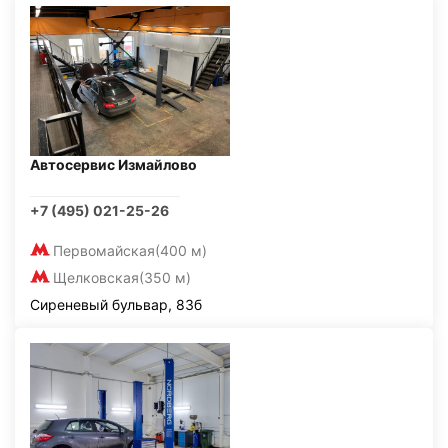
Автосервис Измайлово
+7 (495) 021-25-26
Первомайская
(400 м)
Щелковская
(350 м)
Сиреневый бульвар, 83б