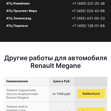
+7 (495) 021-25-26
АТЦ Измайлово
+7 (495) 023-42-98
АТЦ Проспект Мира
+7 (495) 431-00-33
АТЦ Зеленоград
+7 (495) 128-01-88
АТЦ Подольск
Другие работы для автомобиля
Renault Megane
Наименование
Цена в Руб.
Замена подшипника
насоса кондиционера
от 1190 руб.
Записаться
Renault Megane
Замена муфты
компрессора