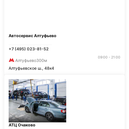
Автосервис Алтуфьево
+7 (495) 023-81-52
09:00 - 21:00
Алтуфьево
300м
Алтуфьевское ш., 48к4
АТЦ Очаково