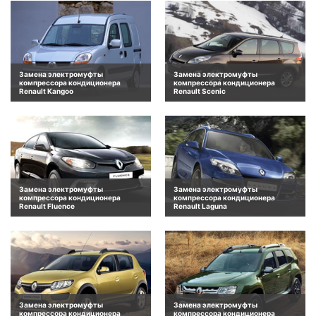
Замена электромуфты
Замена электромуфты
компрессора кондиционера
компрессора кондиционера
Renault Kangoo
Renault Scenic
Замена электромуфты
Замена электромуфты
компрессора кондиционера
компрессора кондиционера
Renault Fluence
Renault Laguna
Замена электромуфты
Замена электромуфты
компрессора кондиционера
компрессора кондиционера