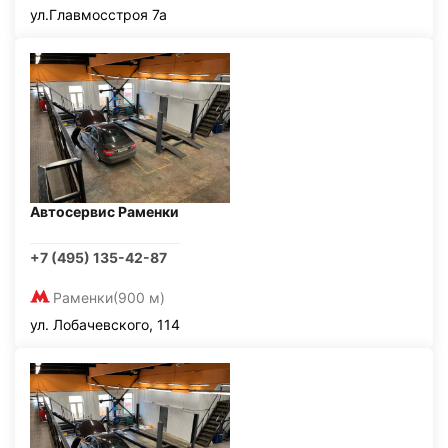
ул.Главмосстроя 7а
Автосервис Раменки
+7 (495) 135-42-87
Раменки
(900 м)
ул. Лобачевского, 114