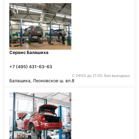
Сервис Балашиха
+7 (495) 431-63-63
С 09:00 до 21:00. Без выходных
Балашиха, Леоновское ш. вл.8