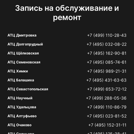
Запись на обслуживание и
ремонт
+7 (499) 110-28-43
АТЦ Дмитровка
+7 (495) 032-08-22
АТЦ Долгопрудный
+7 (495) 162-90-81
АТЦ Щёлковская
+7 (495) 085-74-61
АТЦ Семеновская
+7 (495) 989-21-31
АТЦ Химки
+7 (495) 431-63-63
АТЦ Балашиха
+7 (499) 653-72-12
АТЦ Севастопольская
+7 (499) 288-05-36
АТЦ Научный
+7 (499) 110-86-79
АТЦ Удальцова
+7 (495) 023-81-52
АТЦ Алтуфьево
+7 (495) 152-31-11
АТЦ Очаково
+7 (495) 125-38-41
АТЦ Солнцево