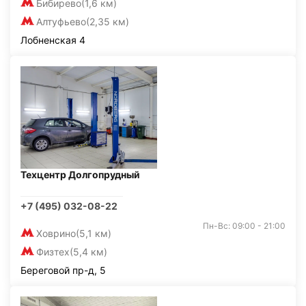
Бибирево
(1,6 км)
Алтуфьево
(2,35 км)
Лобненская 4
Техцентр Долгопрудный
+7 (495) 032-08-22
Пн-Вс: 09:00 - 21:00
Ховрино
(5,1 км)
Физтех
(5,4 км)
Береговой пр-д, 5