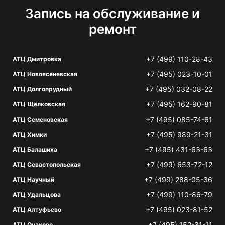
Запись на обслуживание и
ремонт
+7 (499) 110-28-43
АТЦ Дмитровка
+7 (495) 023-10-01
АТЦ Новоясеневская
+7 (495) 032-08-22
АТЦ Долгопрудный
+7 (495) 162-90-81
АТЦ Щёлковская
+7 (495) 085-74-61
АТЦ Семеновская
+7 (495) 989-21-31
АТЦ Химки
+7 (495) 431-63-63
АТЦ Балашиха
+7 (499) 653-72-12
АТЦ Севастопольская
+7 (499) 288-05-36
АТЦ Научный
+7 (499) 110-86-79
АТЦ Удальцова
+7 (495) 023-81-52
АТЦ Алтуфьево
+7 (495) 152-31-11
АТЦ Очаково