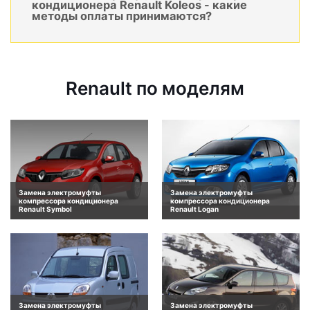
кондиционера Renault Koleos - какие
методы оплаты принимаются?
Renault по моделям
Замена электромуфты
Замена электромуфты
компрессора кондиционера
компрессора кондиционера
Renault Symbol
Renault Logan
Замена электромуфты
Замена электромуфты