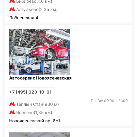
Бибирево
(1,6 км)
Алтуфьево
(2,35 км)
Лобненская 4
Автосервис Новоясеневская
+7 (495) 023-10-01
Пн-Вс: 09:00 - 21:00
Тёплый Стан
(930 м)
Ясенево
(1,35 км)
Новоясеневский пр, 8с1