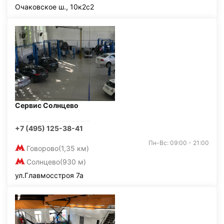
Очаковское ш., 10к2с2
Сервис Солнцево
+7 (495) 125-38-41
Пн-Вс: 09:00 - 21:00
Говорово
(1,35 км)
Солнцево
(930 м)
ул.Главмосстроя 7а