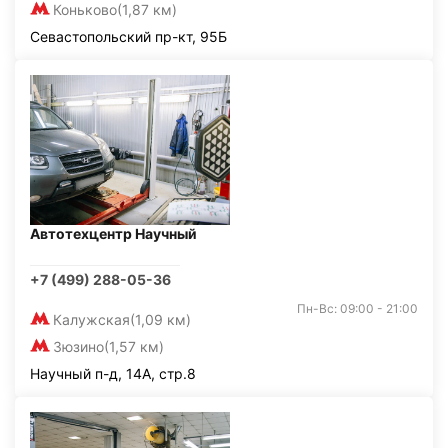
Коньково
(1,87 км)
Севастопольский пр-кт, 95Б
Автотехцентр Научный
+7 (499) 288-05-36
Пн-Вс: 09:00 - 21:00
Калужская
(1,09 км)
Зюзино
(1,57 км)
Научный п-д, 14А, стр.8