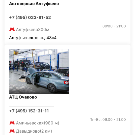
Автосервис Алтуфьево
+7 (495) 023-81-52
09:00 - 21:00
Алтуфьево
300м
Алтуфьевское ш., 48к4
АТЦ Очаково
+7 (495) 152-31-11
Пн-Вс: 09:00 - 21:00
Аминьевская
(980 м)
Давыдково
(2 км)