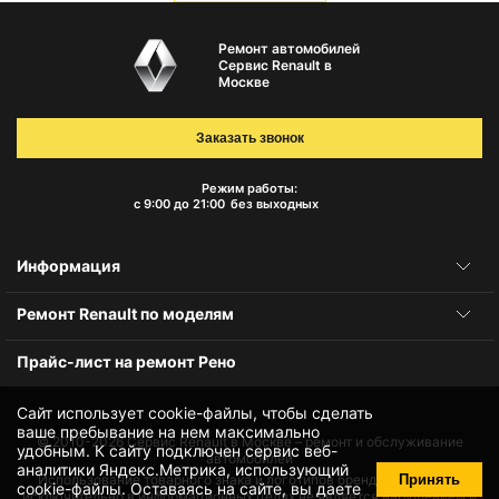
Ремонт автомобилей
Сервис Renault в
Москве
Заказать звонок
Режим работы:
с 9:00 до 21:00
без выходных
Информация
Ремонт Renault по моделям
Прайс-лист на ремонт Рено
Сайт использует cookie-файлы, чтобы сделать
ваше пребывание на нем максимально
© 2010-2026
Сервис Renault в Москве – ремонт и обслуживание
удобным. К cайту подключен сервис веб-
автомобилей
аналитики Яндекс.Метрика, использующий
Принять
Использование товарного знака и логотипов бренда происходит
cookie-файлы
. Оставаясь на сайте, вы даете
исключительно в информационных целях не является нарушением и