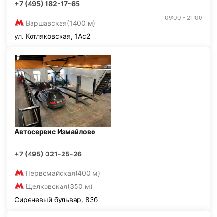
+7 (495) 182-17-65
09:00 - 21:00
Варшавская
(1400 м)
ул. Котляковская, 1Ас2
Автосервис Измайлово
+7 (495) 021-25-26
Первомайская
(400 м)
Щелковская
(350 м)
Сиреневый бульвар, 83б