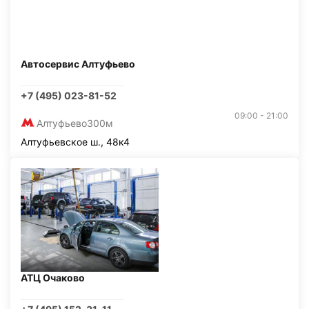
Автосервис Алтуфьево
+7 (495) 023-81-52
09:00 - 21:00
Алтуфьево
300м
Алтуфьевское ш., 48к4
АТЦ Очаково