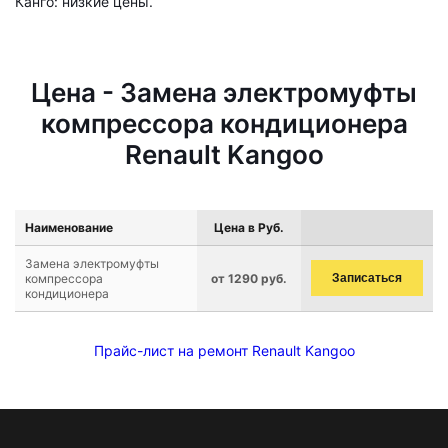
Канго: низкие цены.
Цена - Замена электромуфты
компрессора кондиционера
Renault Kangoo
Наименование
Цена в Руб.
Замена электромуфты
компрессора
от 1290 руб.
Записаться
кондиционера
Прайс-лист на ремонт Renault Kangoo