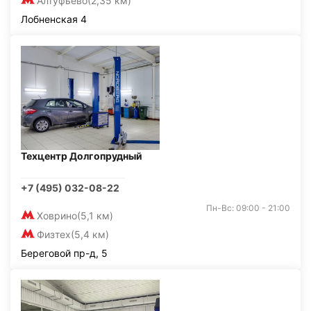
Алтуфьево
(2,35 км)
Лобненская 4
Техцентр Долгопрудный
+7 (495) 032-08-22
Пн-Вс: 09:00 - 21:00
Ховрино
(5,1 км)
Физтех
(5,4 км)
Береговой пр-д, 5