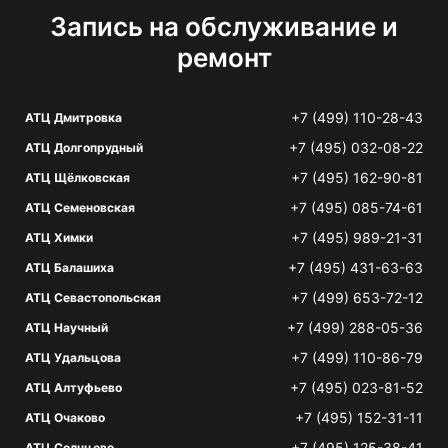
Запись на обслуживание и
ремонт
+7 (499) 110-28-43
АТЦ Дмитровка
+7 (495) 032-08-22
АТЦ Долгопрудный
+7 (495) 162-90-81
АТЦ Щёлковская
+7 (495) 085-74-61
АТЦ Семеновская
+7 (495) 989-21-31
АТЦ Химки
+7 (495) 431-63-63
АТЦ Балашиха
+7 (499) 653-72-12
АТЦ Севастопольская
+7 (499) 288-05-36
АТЦ Научный
+7 (499) 110-86-79
АТЦ Удальцова
+7 (495) 023-81-52
АТЦ Алтуфьево
+7 (495) 152-31-11
АТЦ Очаково
+7 (495) 125-38-41
АТЦ Солнцево