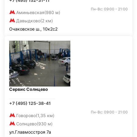
+7 (495) 152-31-11
Пн-Вс: 09:00 - 21:00
Аминьевская
(980 м)
Давыдково
(2 км)
Очаковское ш., 10к2с2
Сервис Солнцево
+7 (495) 125-38-41
Пн-Вс: 09:00 - 21:00
Говорово
(1,35 км)
Солнцево
(930 м)
ул.Главмосстроя 7а