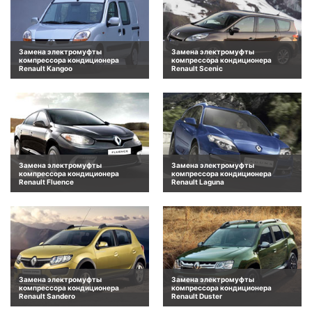
Замена электромуфты
Замена электромуфты
компрессора кондиционера
компрессора кондиционера
Renault Kangoo
Renault Scenic
Замена электромуфты
Замена электромуфты
компрессора кондиционера
компрессора кондиционера
Renault Fluence
Renault Laguna
Замена электромуфты
Замена электромуфты
компрессора кондиционера
компрессора кондиционера
Renault Sandero
Renault Duster