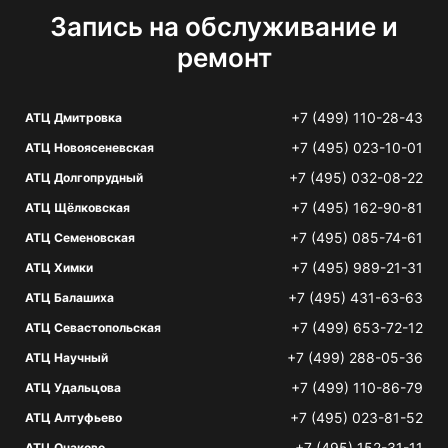
Запись на обслуживание и
ремонт
+7 (499) 110-28-43
АТЦ Дмитровка
+7 (495) 023-10-01
АТЦ Новоясеневская
+7 (495) 032-08-22
АТЦ Долгопрудный
+7 (495) 162-90-81
АТЦ Щёлковская
+7 (495) 085-74-61
АТЦ Семеновская
+7 (495) 989-21-31
АТЦ Химки
+7 (495) 431-63-63
АТЦ Балашиха
+7 (499) 653-72-12
АТЦ Севастопольская
+7 (499) 288-05-36
АТЦ Научный
+7 (499) 110-86-79
АТЦ Удальцова
+7 (495) 023-81-52
АТЦ Алтуфьево
+7 (495) 152-31-11
АТЦ Очаково