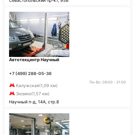
Севастопольский пр-кт, 95Б
Автотехцентр Научный
+7 (499) 288-05-36
Пн-Вс: 09:00 - 21:00
Калужская
(1,09 км)
Зюзино
(1,57 км)
Научный п-д, 14А, стр.8