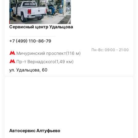
Сервисный центр Удальцова
+7 (499) 110-86-79
Пн-Вс: 09:00 - 21:00
Мичуринский проспект
(116 м)
Пр-т Вернадского
(1,49 км)
ул. Удальцова, 60
Автосервис Алтуфьево