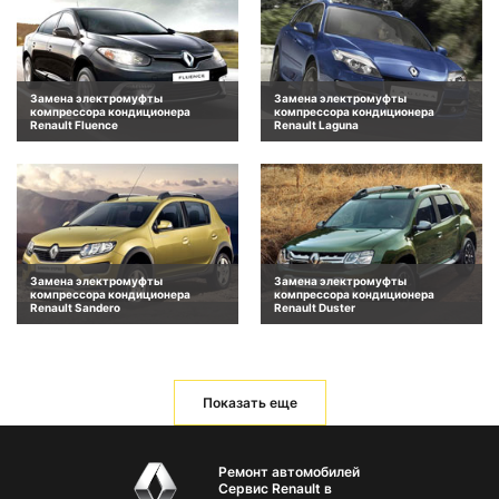
Замена электромуфты
Замена электромуфты
компрессора кондиционера
компрессора кондиционера
Renault Fluence
Renault Laguna
Замена электромуфты
Замена электромуфты
компрессора кондиционера
компрессора кондиционера
Renault Sandero
Renault Duster
Показать еще
Ремонт автомобилей
Сервис Renault в