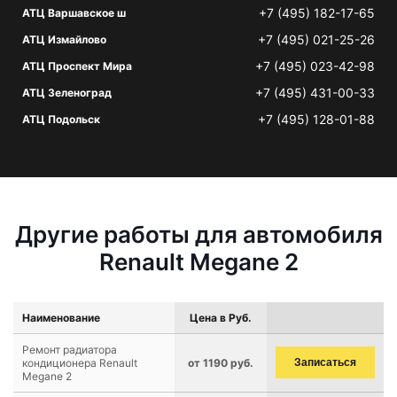
+7 (495) 182-17-65
АТЦ Варшавское ш
+7 (495) 021-25-26
АТЦ Измайлово
+7 (495) 023-42-98
АТЦ Проспект Мира
+7 (495) 431-00-33
АТЦ Зеленоград
+7 (495) 128-01-88
АТЦ Подольск
Другие работы для автомобиля
Renault Megane 2
Наименование
Цена в Руб.
Ремонт радиатора
кондиционера Renault
от 1190 руб.
Записаться
Megane 2