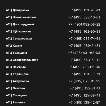
+7 (499) 110-28-43
АТЦ Дмитровка
+7 (495) 023-10-01
АТЦ Новоясеневская
+7 (495) 032-08-22
АТЦ Долгопрудный
+7 (495) 162-90-81
АТЦ Щёлковская
+7 (495) 085-74-61
АТЦ Семеновская
+7 (495) 989-21-31
АТЦ Химки
+7 (495) 431-63-63
АТЦ Балашиха
+7 (499) 653-72-12
АТЦ Севастопольская
+7 (499) 288-05-36
АТЦ Научный
+7 (499) 110-86-79
АТЦ Удальцова
+7 (495) 023-81-52
АТЦ Алтуфьево
+7 (495) 152-31-11
АТЦ Очаково
+7 (495) 125-38-41
АТЦ Солнцево
+7 (495) 135-42-87
АТЦ Раменки