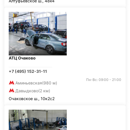
Алтуфьевское ш., 48к4
АТЦ Очаково
+7 (495) 152-31-11
Пн-Вс: 09:00 - 21:00
Аминьевская
(980 м)
Давыдково
(2 км)
Очаковское ш., 10к2с2