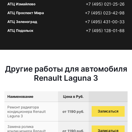
+7 (495) 021-25-26
АТЦ Измайлово
+7 (495) 023-42-98
АТЦ Проспект Мира
+7 (495) 431-00-33
АТЦ Зеленоград
+7 (495) 128-01-88
АТЦ Подольск
Другие работы для автомобиля
Renault Laguna 3
Наименование
Цена в Руб.
Ремонт радиатора
кондиционера Renault
от 1190 руб.
Записаться
Laguna 3
Замена ролика
кондиционера Renault
от 1190 руб.
Записаться