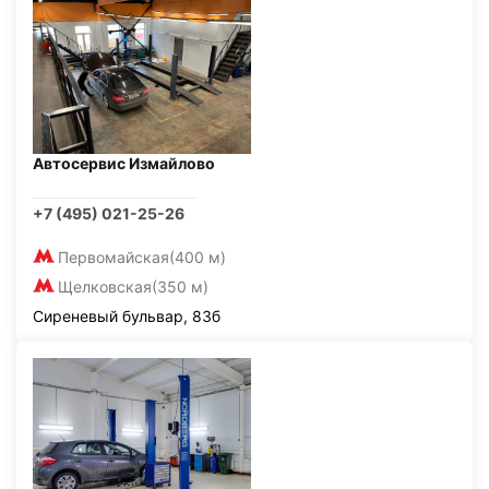
Автосервис Измайлово
+7 (495) 021-25-26
Первомайская
(400 м)
Щелковская
(350 м)
Сиреневый бульвар, 83б