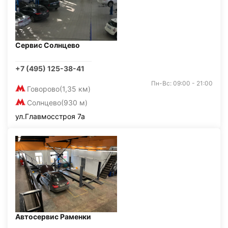
Сервис Солнцево
+7 (495) 125-38-41
Пн-Вс: 09:00 - 21:00
Говорово
(1,35 км)
Солнцево
(930 м)
ул.Главмосстроя 7а
Автосервис Раменки