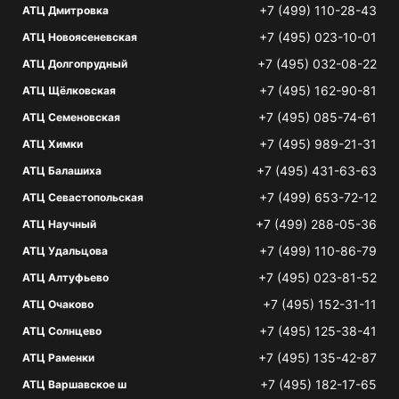
+7 (499) 110-28-43
АТЦ Дмитровка
+7 (495) 023-10-01
АТЦ Новоясеневская
+7 (495) 032-08-22
АТЦ Долгопрудный
+7 (495) 162-90-81
АТЦ Щёлковская
+7 (495) 085-74-61
АТЦ Семеновская
+7 (495) 989-21-31
АТЦ Химки
+7 (495) 431-63-63
АТЦ Балашиха
+7 (499) 653-72-12
АТЦ Севастопольская
+7 (499) 288-05-36
АТЦ Научный
+7 (499) 110-86-79
АТЦ Удальцова
+7 (495) 023-81-52
АТЦ Алтуфьево
+7 (495) 152-31-11
АТЦ Очаково
+7 (495) 125-38-41
АТЦ Солнцево
+7 (495) 135-42-87
АТЦ Раменки
+7 (495) 182-17-65
АТЦ Варшавское ш