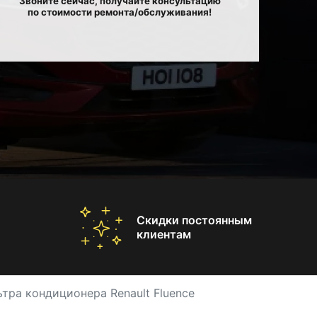
Звоните сейчас, получайте консультацию
по стоимости ремонта/обслуживания!
Скидки постоянным
клиентам
тра кондиционера Renault Fluence