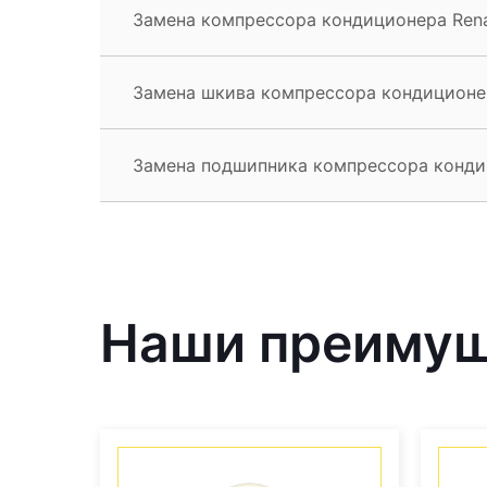
Замена компрессора кондиционера Renau
Замена шкива компрессора кондиционер
Замена подшипника компрессора кондиц
Наши преиму