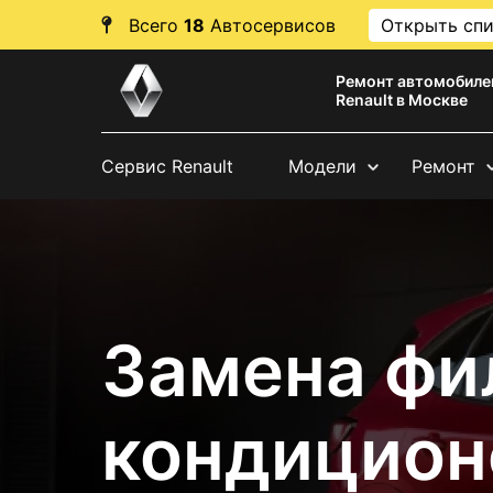
Всего
18
Автосервисов
Открыть сп
Ремонт автомобиле
Renault в Москве
Сервис Renault
Модели
Ремонт
Замена фи
кондицион