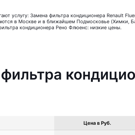
ют услугу: Замена фильтра кондиционера Renault Flue
аются в Москве и в ближайшем Подмосковье (Химки, Ба
фильтра кондиционера Рено Флюенс: низкие цены.
 фильтра кондицио
Цена в Руб.