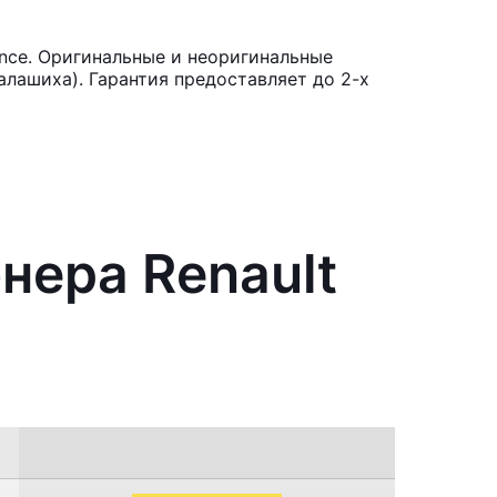
nce. Оригинальные и неоригинальные
лашиха). Гарантия предоставляет до 2-х
нера Renault