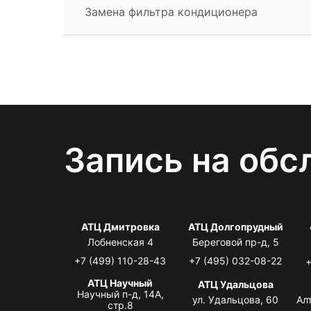
Замена фильтра кондиционера
Запись на обс
АТЦ Дмитровка
АТЦ Долгопрудный
Лобненская 4
Береговой пр-д, 5
+7 (499) 110-28-43
+7 (495) 032-08-22
+
АТЦ Научный
АТЦ Удальцова
Научный п-д, 14А,
ул. Удальцова, 60
Ал
стр.8