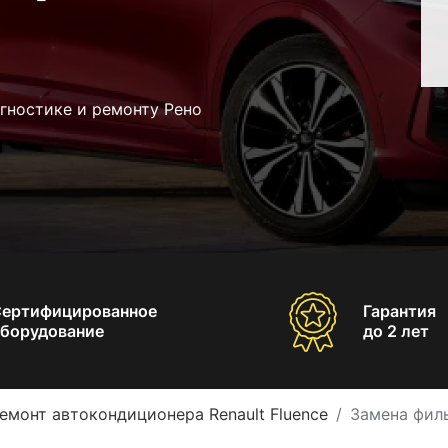
гностике и ремонту Рено
Сертифицированное
Гарантия
борудование
до 2 лет
емонт автокондиционера Renault Fluence
Замена филь