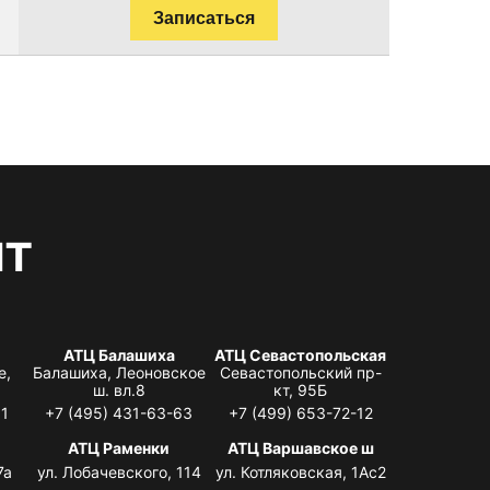
Записаться
нт
АТЦ Балашиха
АТЦ Севастопольская
е,
Балашиха, Леоновское
Севастопольский пр-
ш. вл.8
кт, 95Б
31
+7 (495) 431-63-63
+7 (499) 653-72-12
АТЦ Раменки
АТЦ Варшавское ш
7а
ул. Лобачевского, 114
ул. Котляковская, 1Ас2