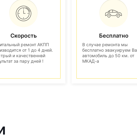
Скорость
Бесплатно
итальный ремонт АКПП
В случае ремонта мы
изводится от 1 до 4 дней.
бесплатно эвакуируем В
трый и качественнвй
автомобиль до 50 км. от
ультат за пару дней !
МКАД-а
и