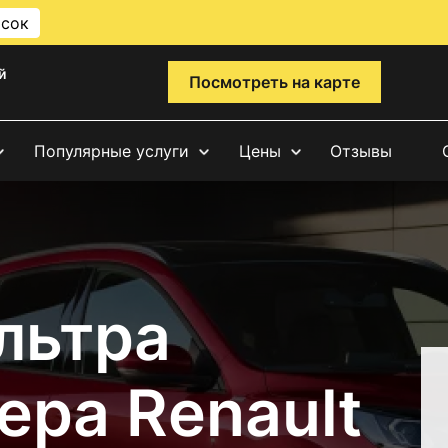
исок
й
Посмотреть на карте
Популярные услуги
Цены
Отзывы
льтра
ера Renault