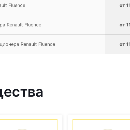
lt Fluence
от 1
а Renault Fluence
от 1
ионера Renault Fluence
от 1
щества