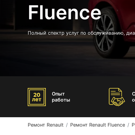
Fluence
Полный спектр услуг по обслуживанию, диа
Опыт
работы
о
Ремонт Renault
Ремонт Renault Fluence
Р