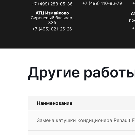
+7 (499) 110-86-79
+
+7 (499) 288-05-36
АТЦ Измайлово
А
Сиреневый бульвар,
пр
83б
+
+7 (495) 021-25-26
Другие работы
Наименование
Замена катушки кондиционера Renault F