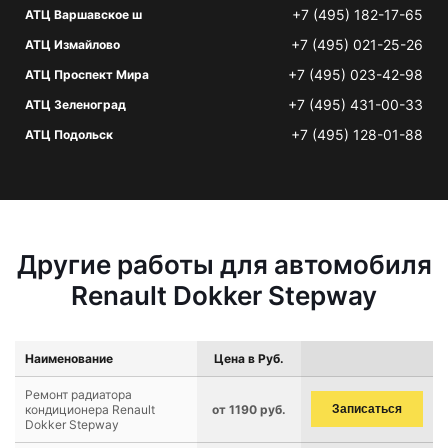
+7 (495) 182-17-65
АТЦ Варшавское ш
+7 (495) 021-25-26
АТЦ Измайлово
+7 (495) 023-42-98
АТЦ Проспект Мира
+7 (495) 431-00-33
АТЦ Зеленоград
+7 (495) 128-01-88
АТЦ Подольск
Другие работы для автомобиля
Renault Dokker Stepway
Наименование
Цена в Руб.
Ремонт радиатора
кондиционера Renault
от 1190 руб.
Записаться
Dokker Stepway