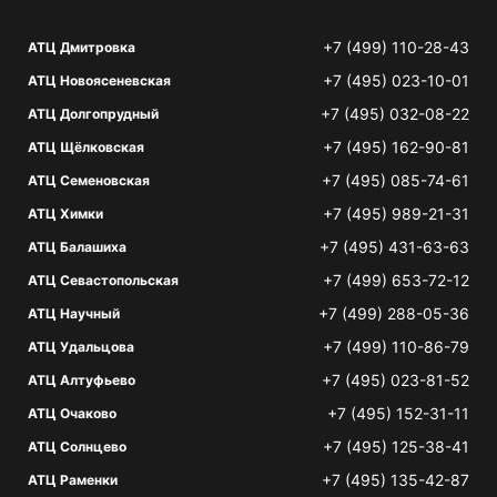
+7 (499) 110-28-43
АТЦ Дмитровка
+7 (495) 023-10-01
АТЦ Новоясеневская
+7 (495) 032-08-22
АТЦ Долгопрудный
+7 (495) 162-90-81
АТЦ Щёлковская
+7 (495) 085-74-61
АТЦ Семеновская
+7 (495) 989-21-31
АТЦ Химки
+7 (495) 431-63-63
АТЦ Балашиха
+7 (499) 653-72-12
АТЦ Севастопольская
+7 (499) 288-05-36
АТЦ Научный
+7 (499) 110-86-79
АТЦ Удальцова
+7 (495) 023-81-52
АТЦ Алтуфьево
+7 (495) 152-31-11
АТЦ Очаково
+7 (495) 125-38-41
АТЦ Солнцево
+7 (495) 135-42-87
АТЦ Раменки