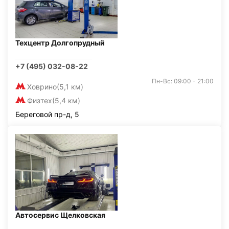
Техцентр Долгопрудный
+7 (495) 032-08-22
Пн-Вс: 09:00 - 21:00
Ховрино
(5,1 км)
Физтех
(5,4 км)
Береговой пр-д, 5
Автосервис Щелковская