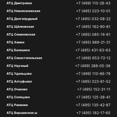
+7 (499) 110-28-43
АТЦ Дмитровка
+7 (495) 023-10-01
АТЦ Новоясеневская
+7 (495) 032-08-22
АТЦ Долгопрудный
+7 (495) 162-90-81
АТЦ Щёлковская
+7 (495) 085-74-61
АТЦ Семеновская
+7 (495) 989-21-31
АТЦ Химки
+7 (495) 431-63-63
АТЦ Балашиха
+7 (499) 653-72-12
АТЦ Севастопольская
+7 (499) 288-05-36
АТЦ Научный
+7 (499) 110-86-79
АТЦ Удальцова
+7 (495) 023-81-52
АТЦ Алтуфьево
+7 (495) 152-31-11
АТЦ Очаково
+7 (495) 125-38-41
АТЦ Солнцево
+7 (495) 135-42-87
АТЦ Раменки
+7 (495) 182-17-65
АТЦ Варшавское ш