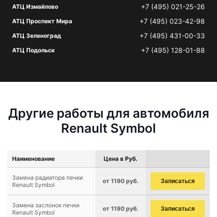
+7 (495) 021-25-26
АТЦ Измайлово
+7 (495) 023-42-98
АТЦ Проспект Мира
+7 (495) 431-00-33
АТЦ Зеленоград
+7 (495) 128-01-88
АТЦ Подольск
Другие работы для автомобиля
Renault Symbol
Наименование
Цена в Руб.
Замена радиатора печки
от 1190 руб.
Записаться
Renault Symbol
Замена заслонок печки
от 1190 руб.
Записаться
Renault Symbol