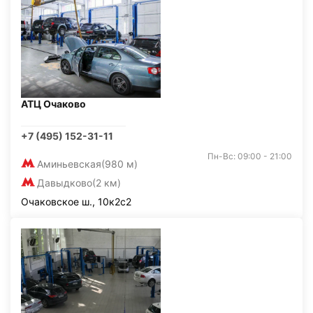
АТЦ Очаково
+7 (495) 152-31-11
Пн-Вс: 09:00 - 21:00
Аминьевская
(980 м)
Давыдково
(2 км)
Очаковское ш., 10к2с2